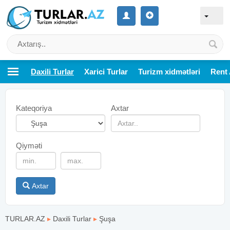
Daxili Turlar
Xarici Turlar
Turizm xidmətləri
Rent 
Kateqoriya
Axtar
Qiyməti
Axtar
TURLAR.AZ
▸
Daxili Turlar
▸
Şuşa