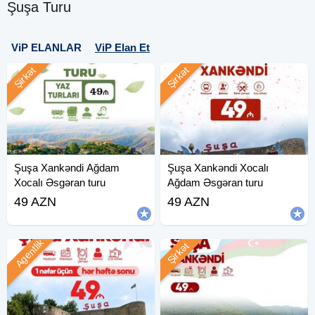
Şuşa Turu
ViP ELANLAR
ViP Elan Et
Şirkət
Şirkət
Şuşa Xankəndi Ağdam
Şuşa Xankəndi Xocalı
Xocalı Əsgəran turu
Ağdam Əsgəran turu
49 AZN
49 AZN
Agentlik
Şirkət