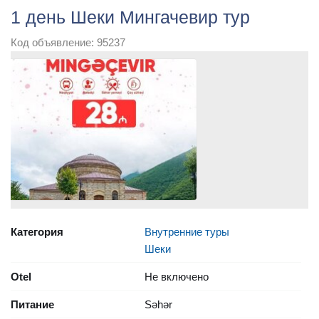
1 день Шеки Мингачевир тур
Код объявление: 95237
Категория
Внутренние туры
Шеки
Otel
Не включено
Питание
Səhər