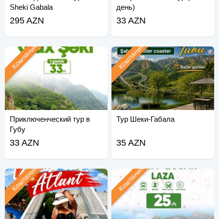
Sheki Gabala
день)
295 AZN
33 AZN
Компания
Компания
Приключенческий тур в
Тур Шеки-Габала
Губу
33 AZN
35 AZN
Компания
Компания