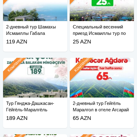
2-дневный тур Шамахы
Специальный весенний
Исмаиллы Габала
приезд Исмаиллы тур по
Лагичу
119 AZN
25 AZN
Компания
Компания
Тур Гянджа-Дашкасан-
2-дневный тур Гейгёль
Гёйгёль-Маралгёль
Маралгол в отеле Агсарай
189 AZN
65 AZN