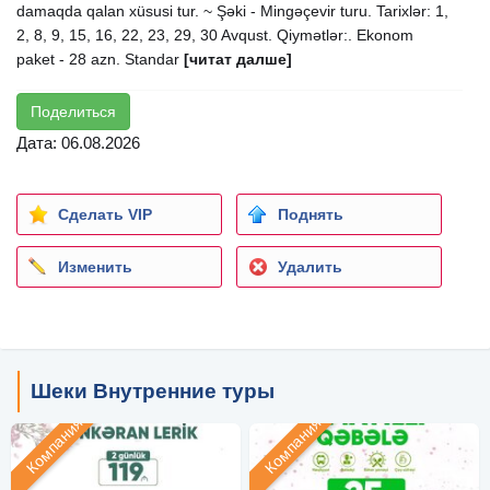
damaqda qalan xüsusi tur. ~ Şəki - Mingəçevir turu. Tarixlər: 1,
2, 8, 9, 15, 16, 22, 23, 29, 30 Avqust. Qiymətlər:. Ekonom
paket - 28 azn. Standar
[читат далше]
Поделиться
Дата: 06.08.2026
Сделать VIP
Поднять
Изменить
Удалить
Шеки Внутренние туры
Компания
Компания