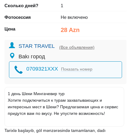
Сколько дней?
1
Фотосессия
Не включено
Цена
28 Azn
STAR TRAVEL
(Все объявления)
Bakı город
0709321XXX
Показать номер
1 день Шеки Мингачевир тур
Хотите подключиться к турам захватывающих и
интересных мест в Шеки? Предлагаемая цена и сервис
придутся вам по вкусу. Не упустите возможность!
Tarixlə başlayıb, göl mənzərəsində tamamlanan, dadı