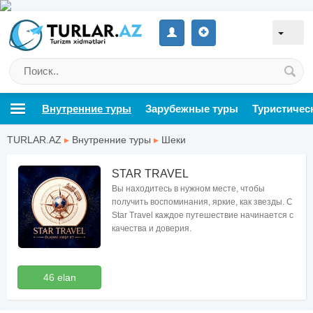
Внутренние туры
Зарубежные туры
Туристичес
TURLAR.AZ
▸
Внутренние туры
▸
Шеки
STAR TRAVEL
Вы находитесь в нужном месте, чтобы
получить воспоминания, яркие, как звезды. С
Star Travel каждое путешествие начинается с
качества и доверия.
46 elan