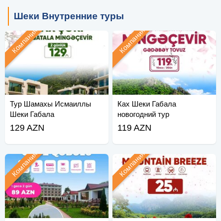
Шеки Внутренние туры
Компания
Компания
Тур Шамахы Исмаиллы
Ках Шеки Габала
Шеки Габала
новогодний тур
129 AZN
119 AZN
Компания
Компания