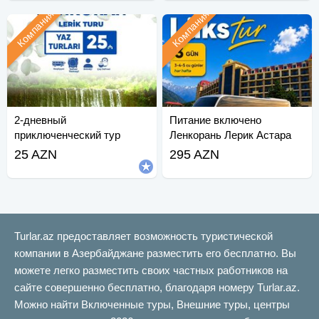
Компания
Компания
2-дневный
Питание включено
приключенческий тур
Ленкорань Лерик Астара
Рамадан Quba
тур
25 AZN
295 AZN
Turlar.az предоставляет возможность туристической
компании в Азербайджане разместить его бесплатно. Вы
можете легко разместить своих частных работников на
сайте совершенно бесплатно, благодаря номеру Turlar.az.
Можно найти Включенные туры, Внешние туры, центры