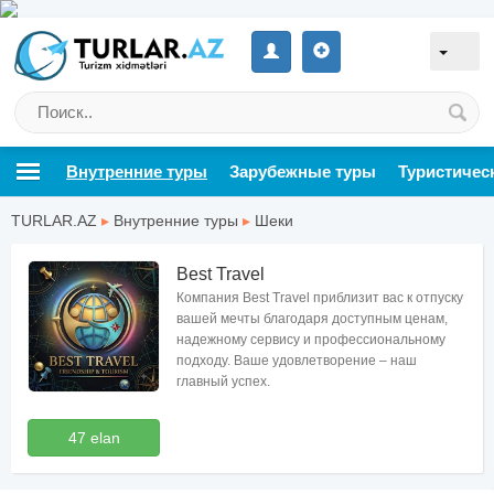
Внутренние туры
Зарубежные туры
Туристичес
TURLAR.AZ
▸
Внутренние туры
▸
Шеки
Best Travel
Компания Best Travel приблизит вас к отпуску
вашей мечты благодаря доступным ценам,
надежному сервису и профессиональному
подходу. Ваше удовлетворение – наш
главный успех.
47 elan