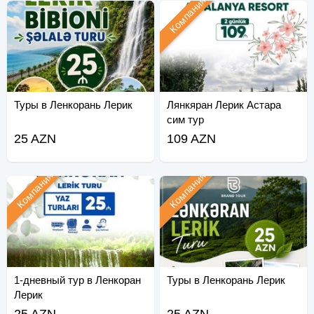
Компания
Туры в Ленкорань Лерик
Лянкяран Лерик Астара
сим тур
25 AZN
109 AZN
Компания
Компания
1-дневный тур в Ленкоран
Туры в Ленкорань Лерик
Лерик
25 AZN
25 AZN