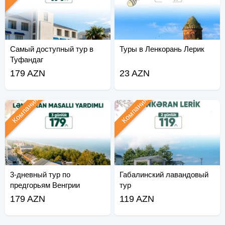
Самый доступный тур в
Туры в Ленкорань Лерик
Туфандаг
179 AZN
23 AZN
Компания
Компания
3-дневный тур по
Габалинский лавандовый
предгорьям Венгрии
тур
179 AZN
119 AZN