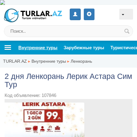
Внутренние туры
Зарубежные туры
Туристичес
TURLAR.AZ
▸
Внутренние туры
▸
Ленкорань
2 дня Ленкорань Лерик Астара Сим
Тур
Код объявление: 107846