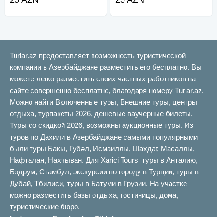
Turlar.az предоставляет возможность туристической
компании в Азербайджане разместить его бесплатно. Вы
можете легко разместить своих частных работников на
сайте совершенно бесплатно, благодаря номеру Turlar.az.
Можно найти Включенные туры, Внешние туры, центры
отдыха, турпакеты 2026, дешевые ваучерные билеты.
Туры со скидкой 2026, возможны аукционные туры. Из
туров по Дахили в Азербайджане самыми популярными
были туры Бакы, Губəл, Исмаиллы, Шахдаг, Масаллы,
Нафталан, Нахчыван. Для Xarici Tours, туры в Анталию,
Бодрум, Стамбул, экскурсии по городу в Турции, туры в
Дубай, Тбилиси, туры в Батуми в Грузии. На участке
можно разместить базы отдыха, гостиницы, дома,
туристические бюро.