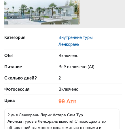
Категория
Внутренние туры
Ленкорань
Otel
Включено
Питание
Всё включено (AI)
Сколько дней?
2
Фотосессия
Включено
Цена
99 Azn
2 дня Ленкорань Лерик Астара Сим Тур
Анонсы туров в Ленкорань вместе! С помощью этих
объявлений вы можете ознакомиться с новыми и