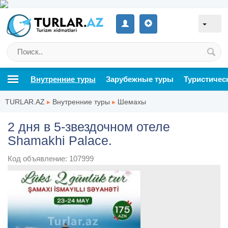
Внутренние туры
Зарубежные туры
Туристичес
TURLAR.AZ
▸
Внутренние туры
▸
Шемахы
2 дня в 5-звездочном отеле
Shamakhi Palace.
Код объявление: 107999