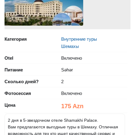
Категория
Внутренние туры
Шемахы
Otel
Включено
Питание
Səhər
Сколько дней?
2
Фотосессия
Включено
Цена
175 Azn
2 дня в 5-звездочном отеле Shamakhi Palace.
Вам предлагаются выгодные туры в Шемаху. Отличная
возможность для тех кто ищет качественный сервис и