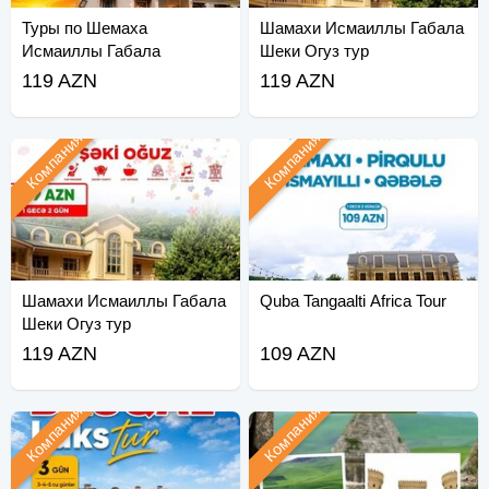
Туры по Шемаха
Шамахи Исмаиллы Габала
Исмаиллы Габала
Шеки Огуз тур
119 AZN
119 AZN
Компания
Компания
Шамахи Исмаиллы Габала
Quba Tangaalti Africa Tour
Шеки Огуз тур
119 AZN
109 AZN
Компания
Компания