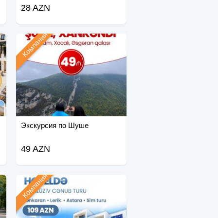
28 AZN
Компания
Экскурсия по Шуше
49 AZN
Компания