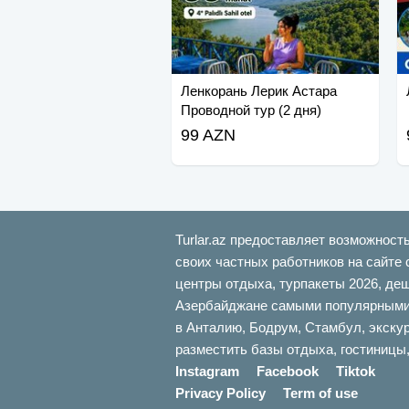
Ленкорань Лерик Астара
Проводной тур (2 дня)
99 AZN
Turlar.az предоставляет возможност
своих частных работников на сайте 
центры отдыха, турпакеты 2026, де
Азербайджане самыми популярными б
в Анталию, Бодрум, Стамбул, экскур
разместить базы отдыха, гостиницы,
Instagram
Facebook
Tiktok
Privacy Policy
Term of use