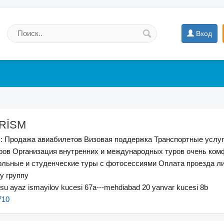
Вход
RİSM
: Продажа авиабилетов Визовая поддержка Транспортные услу
ров Организация внутренних и международных туров очень ко
льные и студенческие туры с фотосессиями Оплата проезда ли
у группу
su ayaz ismayilov kucesi 67a---mehdiabad 20 yanvar kucesi 8b
710