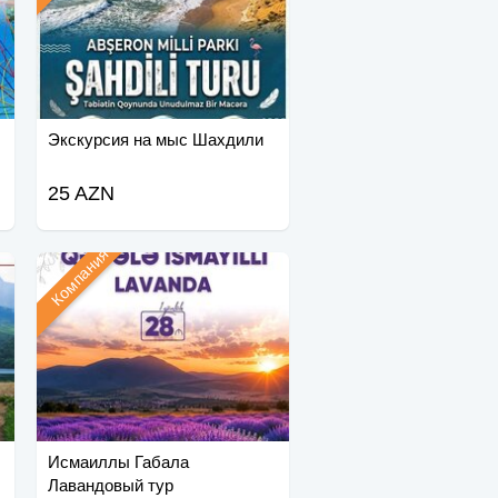
Экскурсия на мыс Шахдили
25 AZN
Компания
Исмаиллы Габала
Лавандовый тур