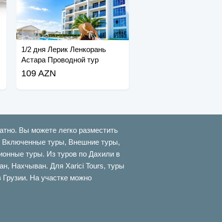
1/2 дня Лерик Ленкорань
Астара Проводной тур
109 AZN
атно. Вы можете легко разместить
ти Включенные туры, Внешние туры,
онные туры. Из туров по Дахили в
 Нахчыван. Для Xarici Tours, туры
в Грузии. На участке можно