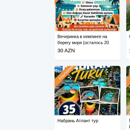
Вечеринка в кемпинге на
берегу моря (осталось 20
мест)
30 AZN
Компания
Набрань Атлант тур