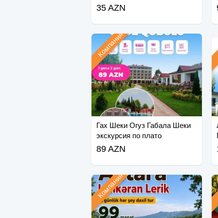
35 AZN
Компания
Гах Шеки Огуз Габала Шеки
экскурсия по плато
89 AZN
Компания