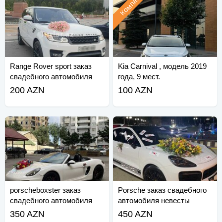
Компания
Range Rover sport заказ
Kia Carnival , модель 2019
свадебного автомобиля
года, 9 мест.
жениха
200 AZN
100 AZN
porscheboxster заказ
Porsche заказ свадебного
свадебного автомобиля
автомобиля невесты
невесты
350 AZN
450 AZN