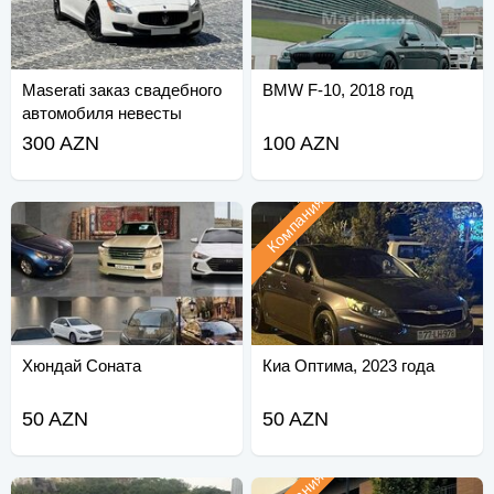
Maserati заказ свадебного
BMW F-10, 2018 год
автомобиля невесты
300 AZN
100 AZN
Компания
Хюндай Соната
Киа Оптима, 2023 года
50 AZN
50 AZN