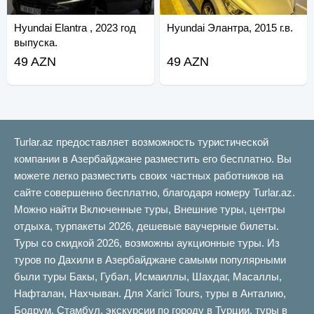
Hyundai Elantra , 2023 год
Hyundai Элантра, 2015 г.в.
выпуска.
49 AZN
49 AZN
Turlar.az предоставляет возможность туристической
компании в Азербайджане разместить его бесплатно. Вы
можете легко разместить своих частных работников на
сайте совершенно бесплатно, благодаря номеру Turlar.az.
Можно найти Включенные туры, Внешние туры, центры
отдыха, турпакеты 2026, дешевые ваучерные билеты.
Туры со скидкой 2026, возможны аукционные туры. Из
туров по Дахили в Азербайджане самыми популярными
были туры Бакы, Губəл, Исмаиллы, Шахдаг, Масаллы,
Нафталан, Нахчыван. Для Xarici Tours, туры в Анталию,
Бодрум, Стамбул, экскурсии по городу в Турции, туры в