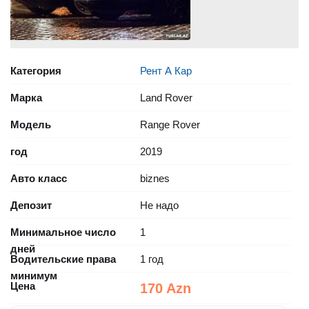
Категория
Рент А Кар
Марка
Land Rover
Модель
Range Rover
год
2019
Авто класс
biznes
Депозит
Не надо
Минимальное число
1
дней
Водительские права
1 год
минимум
Цена
170 Azn