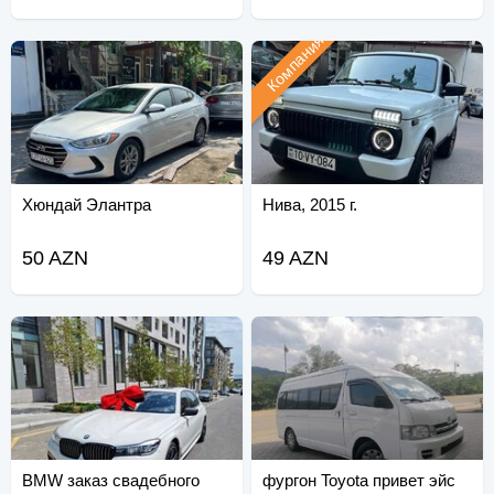
Компания
Хюндай Элантра
Нива, 2015 г.
50 AZN
49 AZN
BMW заказ свадебного
фургон Toyota привет эйс