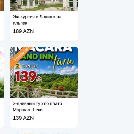
Экскурсия в Лахидж на
альпак
189 AZN
Компания
2-дневный тур по плато
Маршал Шеки
139 AZN