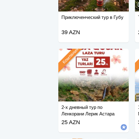
Приключенческий тур в Губу
39 AZN
Компания
2-х дневный тур по
Ленкорани Лерик Астара
25 AZN