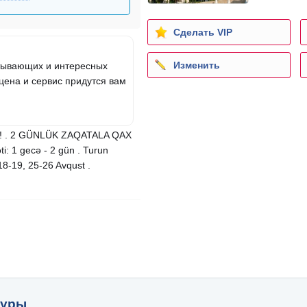
Сделать VIP
Изменить
атывающих и интересных
цена и сервис придутся вам
din ! . 2 GÜNLÜK ZAQATALA QAX
: 1 gecə - 2 gün . Turun
, 18-19, 25-26 Avqust .
туры