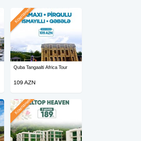
Компания
Quba Tangaalti Africa Tour
109 AZN
Компания