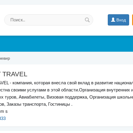
Вход
чевир
 TRAVEL
L - компания, которая внесла свой вклад в развитие национа
естна своими услугами в этой области.Организация внутренних 
х туров, Авиабилеты, Визовая поддержка, Организация школьн
ов, Заказы транспорта, Гостиницы .
 m s
333