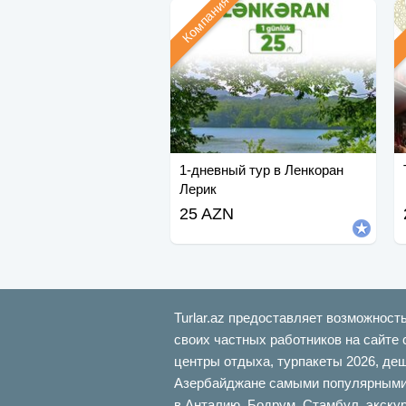
Компания
1-дневный тур в Ленкоран
Лерик
25 AZN
Turlar.az предоставляет возможност
своих частных работников на сайте 
центры отдыха, турпакеты 2026, де
Азербайджане самыми популярными б
в Анталию, Бодрум, Стамбул, экскур