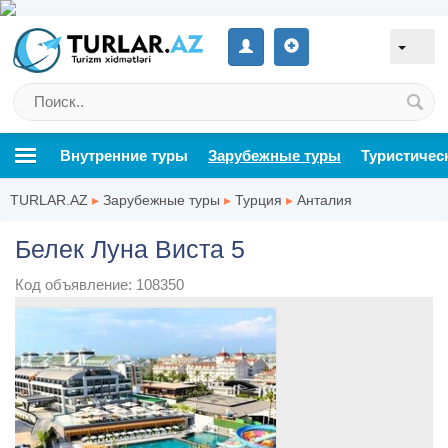
Внутренние туры
Зарубежные туры
Туристичес
TURLAR.AZ
▸
Зарубежные туры
▸
Турция
▸
Анталия
Белек Луна Виста 5
Код объявление: 108350