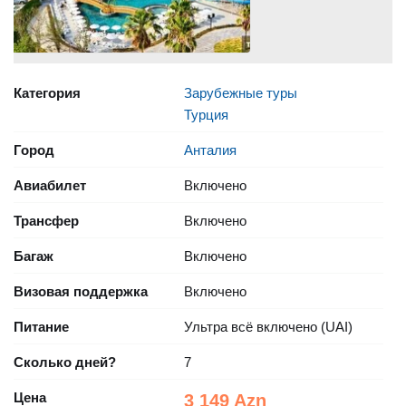
Категория
Зарубежные туры
Турция
Город
Анталия
Авиабилет
Включено
Трансфер
Включено
Багаж
Включено
Визовая поддержка
Включено
Питание
Ультра всё включено (UAI)
Сколько дней?
7
Цена
3 149 Azn