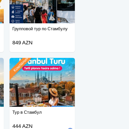
Групповой тур по Стамбулу
849 AZN
Компания
Тур в Стамбул
444 AZN