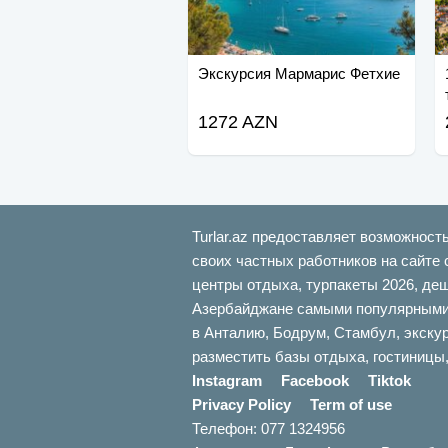
Экскурсия Мармарис Фетхие
1272 AZN
Turlar.az предоставляет возможност
своих частных работников на сайте 
центры отдыха, турпакеты 2026, де
Азербайджане самыми популярными б
в Анталию, Бодрум, Стамбул, экскур
разместить базы отдыха, гостиницы,
Instagram
Facebook
Tiktok
Privacy Policy
Term of use
Телефон: 077 1324956