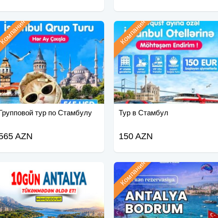
Компания
Компания
Групповой тур по Стамбулу
Тур в Стамбул
565 AZN
150 AZN
Компания