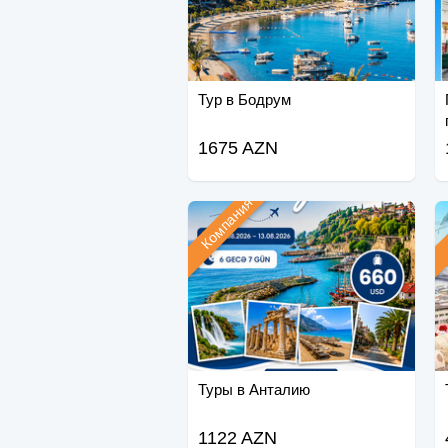
Тур в Бодрум
1675 AZN
Компания
Туры в Анталию
1122 AZN