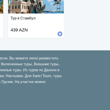
Тур в Стамбул
439 AZN
атно. Вы можете легко разместить
ти Включенные туры, Внешние туры,
онные туры. Из туров по Дахили в
 Нахчыван. Для Xarici Tours, туры
в Грузии. На участке можно