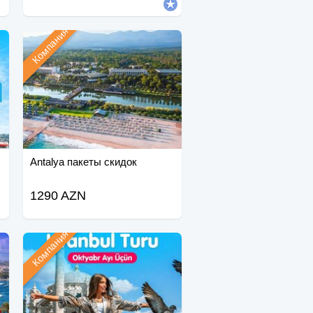
Компания
Antalya пакеты скидок
1290 AZN
Компания