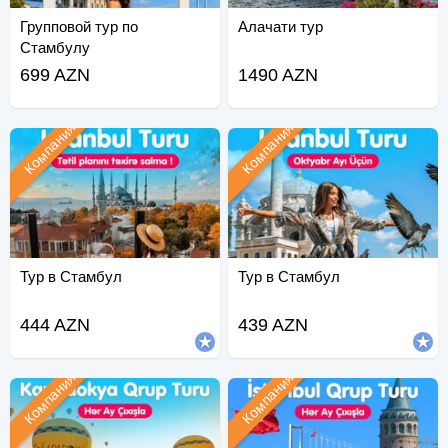
Групповой тур по
Алачати тур
Стамбулу
699 AZN
1490 AZN
Компания
Компания
Тур в Стамбул
Тур в Стамбул
444 AZN
439 AZN
Компания
Компания