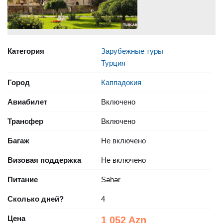
Категория
Зарубежные туры
Турция
Город
Каппадокия
Авиабилет
Включено
Трансфер
Включено
Багаж
Не включено
Визовая поддержка
Не включено
Питание
Səhər
Сколько дней?
4
Цена
1 052 Azn