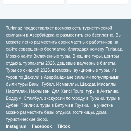
Turlar.az предоставляет возможность туристической
компании в Азербайджане разместить его бесплатно. Вы
можете легко разместить своих частных работников на
сайте совершенно бесплатно, благодаря номеру Turlar.az.
Можно найти Включенные туры, Внешние туры, центры
отдыха, турпакеты 2026, дешевые ваучерные билеты.
Туры со скидкой 2026, возможны аукционные туры. Из
туров по Дахили в Азербайджане самыми популярными
были туры Бакы, Губəл, Исмаиллы, Шахдаг, Масаллы,
Нафталан, Нахчыван. Для Xarici Tours, туры в Анталию,
Бодрум, Стамбул, экскурсии по городу в Турции, туры в
Дубай, Тбилиси, туры в Батуми в Грузии. На участке
можно разместить базы отдыха, гостиницы, дома,
туристические бюро.
Instagram
Facebook
Tiktok