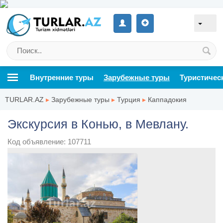
Внутренние туры
Зарубежные туры
Туристичес
TURLAR.AZ
▸
Зарубежные туры
▸
Турция
▸
Каппадокия
Экскурсия в Конью, в Мевлану.
Код объявление: 107711