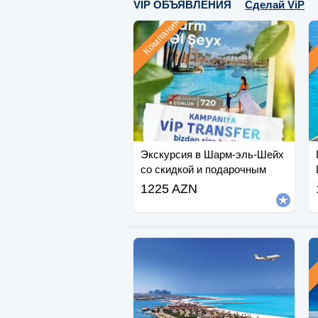
VIP ОБЪЯВЛЕНИЯ
Сделай ViP
Компания
Экскурсия в Шарм-эль-Шейх
со скидкой и подарочным
сертификатом.
1225 AZN