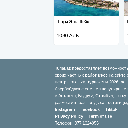
Шарм Эль Шейх
1030 AZN
Turlar.az предоставляет возможност
своих частных работников на сайте 
центры отдыха, турпакеты 2026, де
Азербайджане самыми популярными б
в Анталию, Бодрум, Стамбул, экскур
разместить базы отдыха, гостиницы,
Instagram
Facebook
Tiktok
Privacy Policy
Term of use
Телефон: 077 1324956