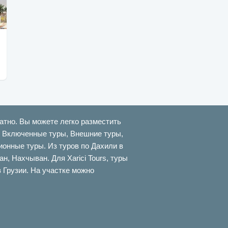
атно. Вы можете легко разместить
ти Включенные туры, Внешние туры,
онные туры. Из туров по Дахили в
 Нахчыван. Для Xarici Tours, туры
в Грузии. На участке можно