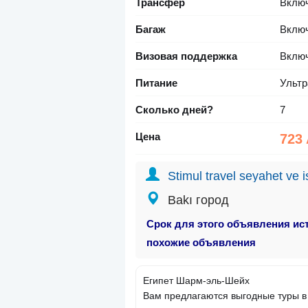
Трансфер
Вклю
Багаж
Вклю
Визовая поддержка
Вклю
Питание
Ультр
Сколько дней?
7
Цена
723
Stimul travel seyahet ve i
Bakı город
Срок для этого объявления ис
похожие объявления
Египет Шарм-эль-Шейх
Вам предлагаются выгодные туры в