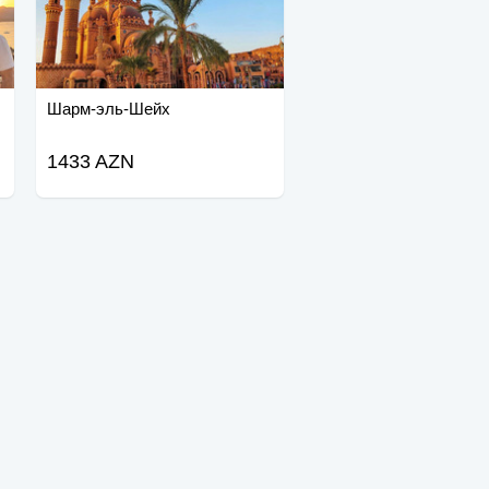
Шарм-эль-Шейх
1433 AZN