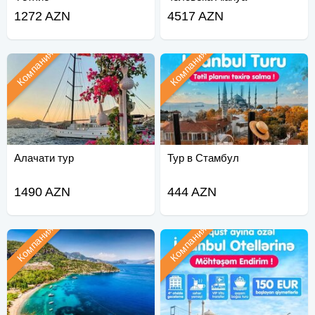
1272 AZN
4517 AZN
Компания
Компания
Алачати тур
Тур в Стамбул
1490 AZN
444 AZN
Компания
Компания