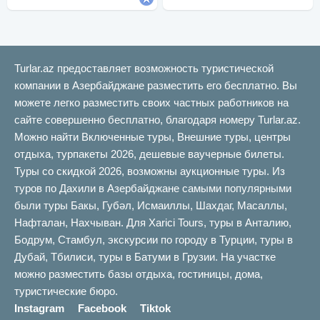
Turlar.az предоставляет возможность туристической
компании в Азербайджане разместить его бесплатно. Вы
можете легко разместить своих частных работников на
сайте совершенно бесплатно, благодаря номеру Turlar.az.
Можно найти Включенные туры, Внешние туры, центры
отдыха, турпакеты 2026, дешевые ваучерные билеты.
Туры со скидкой 2026, возможны аукционные туры. Из
туров по Дахили в Азербайджане самыми популярными
были туры Бакы, Губəл, Исмаиллы, Шахдаг, Масаллы,
Нафталан, Нахчыван. Для Xarici Tours, туры в Анталию,
Бодрум, Стамбул, экскурсии по городу в Турции, туры в
Дубай, Тбилиси, туры в Батуми в Грузии. На участке
можно разместить базы отдыха, гостиницы, дома,
туристические бюро.
Instagram
Facebook
Tiktok