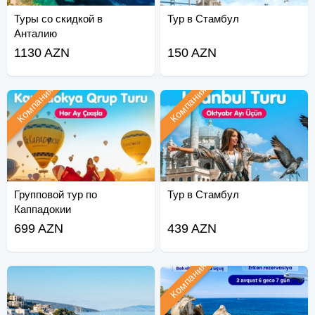
Туры со скидкой в
Тур в Стамбул
Анталию
1130 AZN
150 AZN
Компания
Компания
Групповой тур по
Тур в Стамбул
Каппадокии
699 AZN
439 AZN
Компания