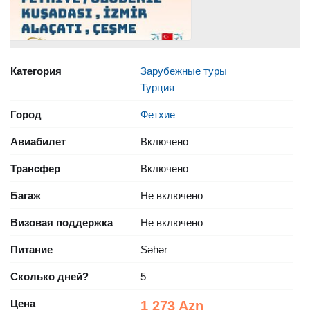
Категория
Зарубежные туры
Турция
Город
Фетхие
Авиабилет
Включено
Трансфер
Включено
Багаж
Не включено
Визовая поддержка
Не включено
Питание
Səhər
Сколько дней?
5
Цена
1 273 Azn