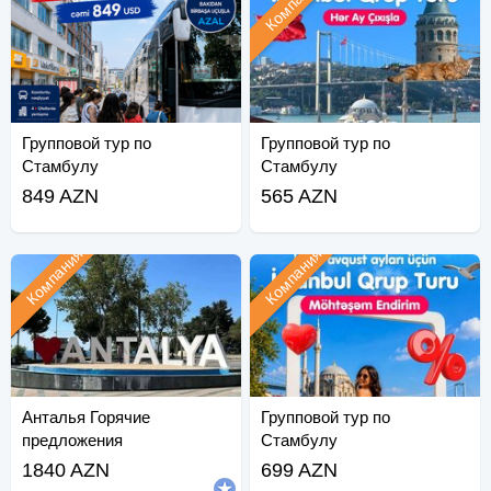
Компания
Групповой тур по
Групповой тур по
Стамбулу
Стамбулу
849 AZN
565 AZN
Компания
Компания
Анталья Горячие
Групповой тур по
предложения
Стамбулу
1840 AZN
699 AZN