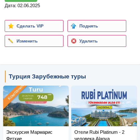
Дата: 02.06.2025
Сделать VIP
Поднять
Изменить
Удалить
Турция Зарубежные туры
Компания
Экскурсия Мармарис
Отели Rubi Platinum - 2
Фетхие
человека Alanya