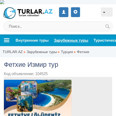
Внутренние туры
Зарубежные туры
Туристичес
TURLAR.AZ
▸
Зарубежные туры
▸
Турция
▸
Фетхие
Фетхие Измир тур
Код объявление: 104525