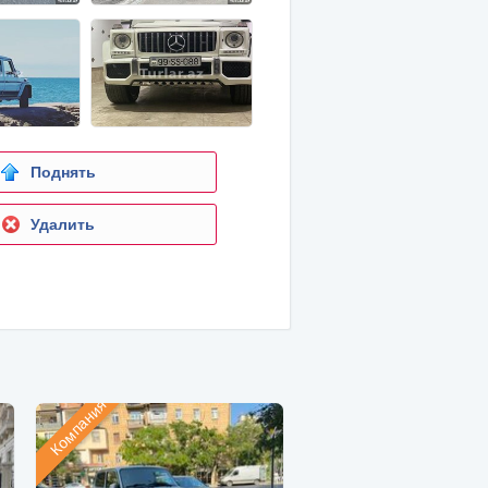
Поднять
Удалить
Компания