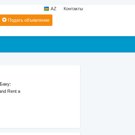
AZ
Контакты
Подать объявление
Баку:
nd Rent a