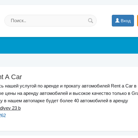
Вход
t A Car
ь нашей услугой по аренде и прокату автомобилей Rent a Car в 
 цены на аренду автомобилей и высокое качество только в Gra
оду в нашем автопарке будет более 40 автомобилей в аренду
diyev 23 b
262