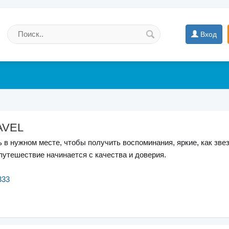
Вход
AVEL
 в нужном месте, чтобы получить воспоминания, яркие, как звез
 путешествие начинается с качества и доверия.
333