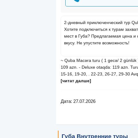
2-дневный приключенческий тур Qu
Хотите подключиться к турам захв
мест в Губа? Предлагаемая цена и 
вкусу. Не упустите возможность!
~ Quba Macəra turu ( 1 gecə/ 2 günlük )
109 azn. - Deluxe otaqda: 119 azn. Turun
15-16, 19-20, . 22-23, 26-27, 29-30 Av
[читат далше]
Дата: 27.07.2026
Губа Внутренние туры