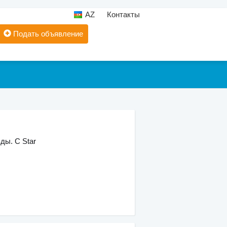
AZ
Контакты
Подать объявление
ды. С Star