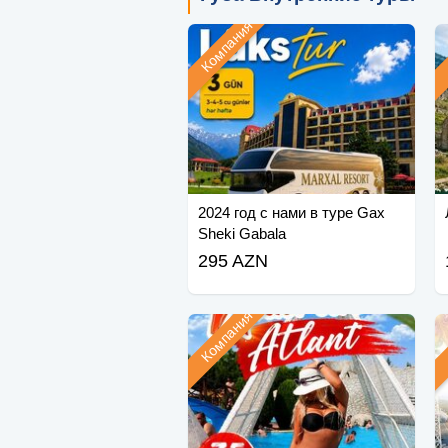
Компания
2024 год с нами в туре Gax
Sheki Gabala
295 AZN
Компания