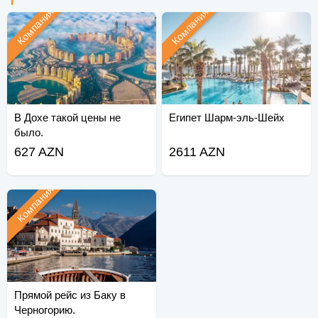
Компания
Компания
В Дохе такой цены не
Египет Шарм-эль-Шейх
было.
627 AZN
2611 AZN
Компания
Прямой рейс из Баку в
Черногорию.