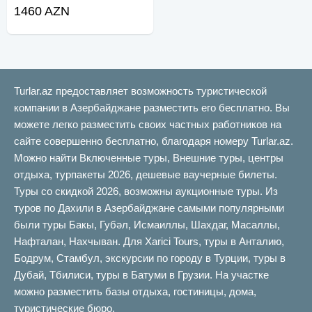
1460 AZN
Turlar.az предоставляет возможность туристической
компании в Азербайджане разместить его бесплатно. Вы
можете легко разместить своих частных работников на
сайте совершенно бесплатно, благодаря номеру Turlar.az.
Можно найти Включенные туры, Внешние туры, центры
отдыха, турпакеты 2026, дешевые ваучерные билеты.
Туры со скидкой 2026, возможны аукционные туры. Из
туров по Дахили в Азербайджане самыми популярными
были туры Бакы, Губəл, Исмаиллы, Шахдаг, Масаллы,
Нафталан, Нахчыван. Для Xarici Tours, туры в Анталию,
Бодрум, Стамбул, экскурсии по городу в Турции, туры в
Дубай, Тбилиси, туры в Батуми в Грузии. На участке
можно разместить базы отдыха, гостиницы, дома,
туристические бюро.