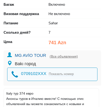
Багаж
Включено
Визовая поддержка
Не включено
Питание
Səhər
Сколько дней?
7
Цена
741 Azn
MG AVİO TOUR
(Все объявления)
Bakı город
0709102XXX
Показать номер
Italy тур 374 евро
Анонсы туров в Италию вместе! С помощью этих
объявлений вы можете ознакомиться с новыми и