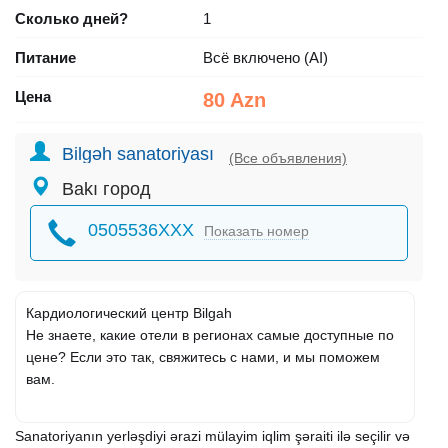
Сколько дней?
1
Питание
Всё включено (AI)
Цена
80 Azn
Bilgəh sanatoriyası
(Все объявления)
Bakı город
0505536XXX
Показать номер
Кардиологический центр Bilgah
Не знаете, какие отели в регионах самые доступные по
цене? Если это так, свяжитесь с нами, и мы поможем
вам.
Sanatoriyanın yerləşdiyi ərazi mülayim iqlim şəraiti ilə seçilir və