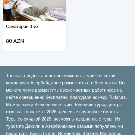
Санаторий Ших
80 AZN
Turlar.az предоставляет возможность туристической
компании в Азербайджане разместить его бесплатно. Вы
можете легко разместить своих частных работников на
сайте совершенно бесплатно, благодаря номеру Turlar.az.
Можно найти Включенные туры, Внешние туры, центры
отдыха, турпакеты 2026, дешевые ваучерные билеты.
Туры со скидкой 2026, возможны аукционные туры. Из
туров по Дахили в Азербайджане самыми популярными
были туры Бакы, Губəл, Исмаиллы, Шахдаг, Масаллы,