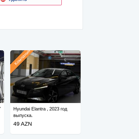
Компания
7
Hyundai Elantra , 2023 год
выпуска.
49 AZN