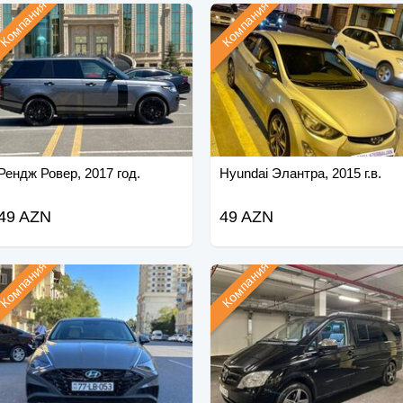
Компания
Компания
Рендж Ровер, 2017 год.
Hyundai Элантра, 2015 г.в.
49 AZN
49 AZN
Компания
Компания