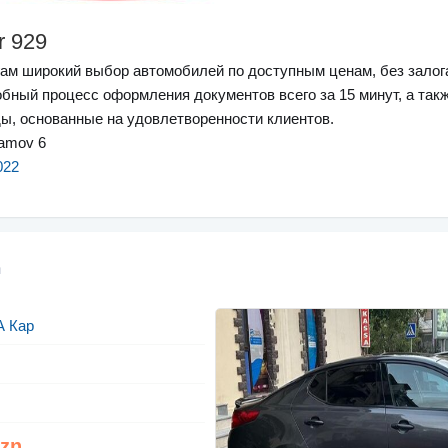
r 929
ам широкий выбор автомобилей по доступным ценам, без залог
бный процесс оформления документов всего за 15 минут, а такж
ы, основанные на удовлетворенности клиентов.
ramov 6
022
д
А Кар
Azn