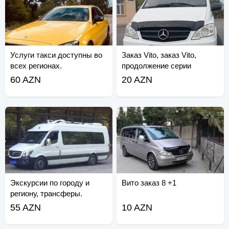
Услуги такси доступны во
Заказ Vito, заказ Vito,
всех регионах.
продолжение серии
60 AZN
20 AZN
Экскурсии по городу и
Вито заказ 8 +1
региону, трансферы.
Спринтер.
55 AZN
10 AZN