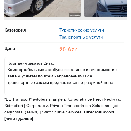
Категория
Туристические услуги
Транспортные услуги
Цена
20 Azn
Компания заказов Витас
Комфортабельные автобусы всех типов и вместимости к
вашим услугам по всем направлениям! Все
транспортные заказы предлагаются по разумной цене.
"EE Transport" avtobus sifarişləri. Korporativ və Fərdi Nəqliyyat
Xidmətləri | Corporate & Private Transportation Solutions. İşçi
daşınması (servis) | Staff Shuttle Services. Ölkədaxili avtobu
[читат далше]