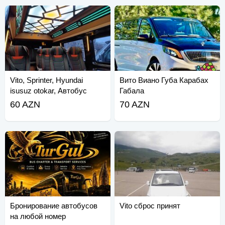
Vito, Sprinter, Hyundai
Вито Виано Губа Карабах
isusuz otokar, Автобус
Габала
60 AZN
70 AZN
Бронирование автобусов
Vito сброс принят
на любой номер