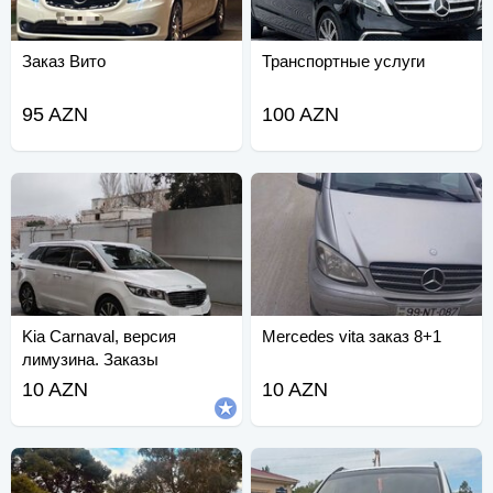
Заказ Вито
Транспортные услуги
95 AZN
100 AZN
Kia Carnaval, версия
Mercedes vita заказ 8+1
лимузина. Заказы
принимаются.
10 AZN
10 AZN