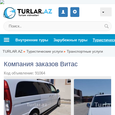
Внутренние туры
Зарубежные туры
Туристичес
TURLAR.AZ
▸
Туристические услуги
▸
Транспортные услуги
Компания заказов Витас
Код объявление: 91064