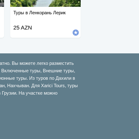
Туры в Ленкорань Лерик
25 AZN
атно. Вы можете легко разместить
ти Включенные туры, Внешние туры,
онные туры. Из туров по Дахили в
 Нахчыван. Для Xarici Tours, туры
в Грузии. На участке можно