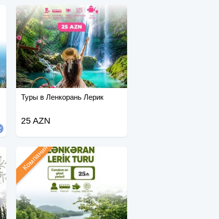
Туры в Ленкорань Лерик
25 AZN
Компания