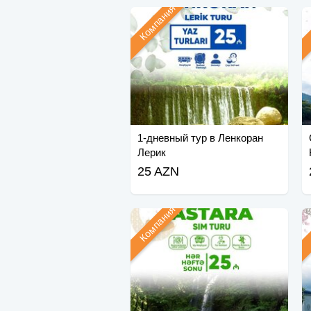
Компания
1-дневный тур в Ленкоран
Лерик
25 AZN
Компания