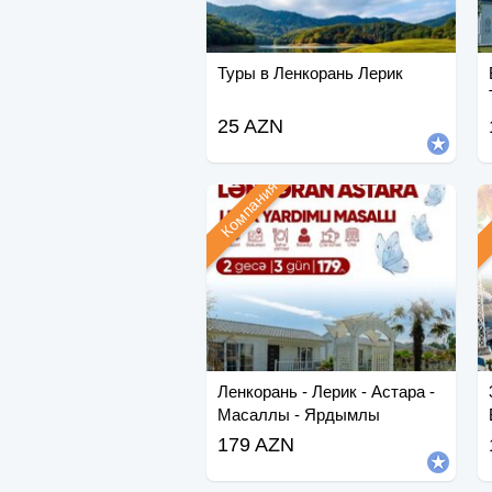
Туры в Ленкорань Лерик
25 AZN
Компания
Ленкорань - Лерик - Астара -
Масаллы - Ярдымлы
179 AZN