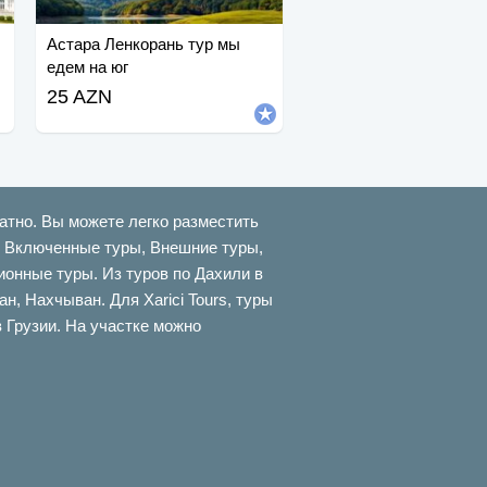
Астара Ленкорань тур мы
едем на юг
25 AZN
атно. Вы можете легко разместить
ти Включенные туры, Внешние туры,
онные туры. Из туров по Дахили в
 Нахчыван. Для Xarici Tours, туры
в Грузии. На участке можно