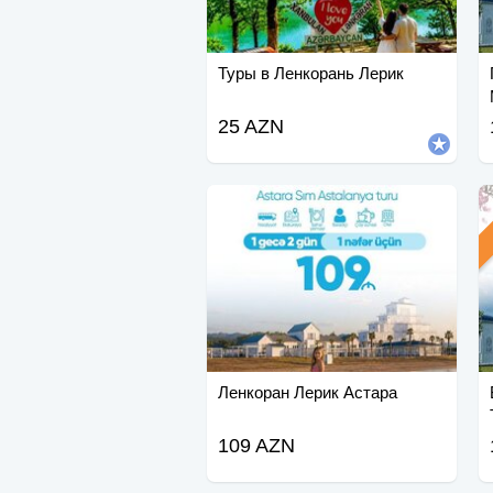
Туры в Ленкорань Лерик
25 AZN
Ленкоран Лерик Астара
109 AZN