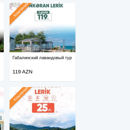
Компания
Габалинский лавандовый тур
119 AZN
Компания