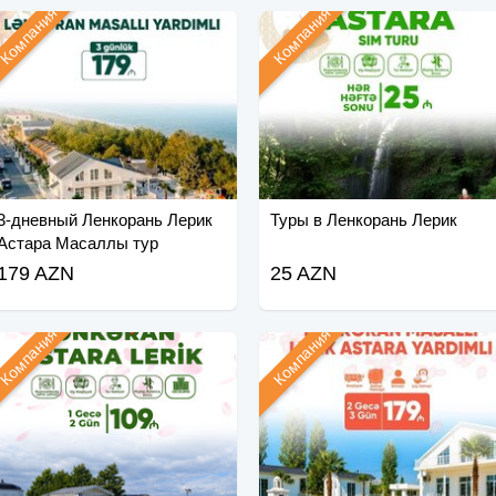
Компания
Компания
3-дневный Ленкорань Лерик
Туры в Ленкорань Лерик
Астара Масаллы тур
179 AZN
25 AZN
Компания
Компания