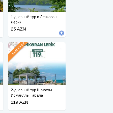
1-дневный тур в Ленкоран
Лерик
25 AZN
Компания
2-дневный тур Шамахы
Исмаиллы Габала
119 AZN