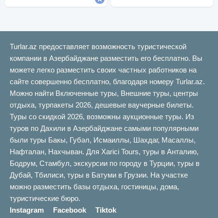
Turlar.az предоставляет возможность туристической
компании в Азербайджане разместить его бесплатно. Вы
можете легко разместить своих частных работников на
сайте совершенно бесплатно, благодаря номеру Turlar.az.
Можно найти Включенные туры, Внешние туры, центры
отдыха, турпакеты 2026, дешевые ваучерные билеты.
Туры со скидкой 2026, возможны аукционные туры. Из
туров по Дахили в Азербайджане самыми популярными
были туры Бакы, Губəл, Исмаиллы, Шахдаг, Масаллы,
Нафталан, Нахчыван. Для Xarici Tours, туры в Анталию,
Бодрум, Стамбул, экскурсии по городу в Турции, туры в
Дубай, Тбилиси, туры в Батуми в Грузии. На участке
можно разместить базы отдыха, гостиницы, дома,
туристические бюро.
Instagram
Facebook
Tiktok