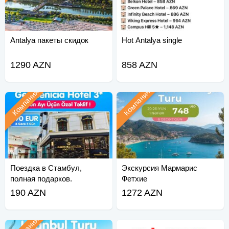
Antalya пакеты скидок
Hot Antalya single
1290 AZN
858 AZN
Компания
Компания
Поездка в Стамбул,
Экскурсия Мармарис
полная подарков.
Фетхие
190 AZN
1272 AZN