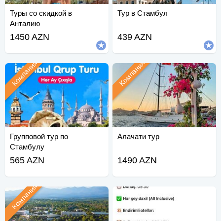
Туры со скидкой в
Тур в Стамбул
Анталию
1450 AZN
439 AZN
Компания
Компания
Групповой тур по
Алачати тур
Стамбулу
565 AZN
1490 AZN
Компания