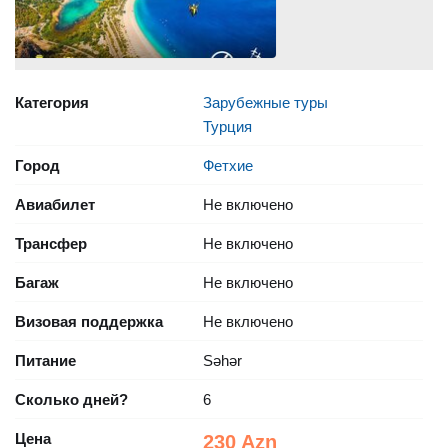
Категория
Зарубежные туры
Турция
Город
Фетхие
Авиабилет
Не включено
Трансфер
Не включено
Багаж
Не включено
Визовая поддержка
Не включено
Питание
Səhər
Сколько дней?
6
Цена
230 Azn