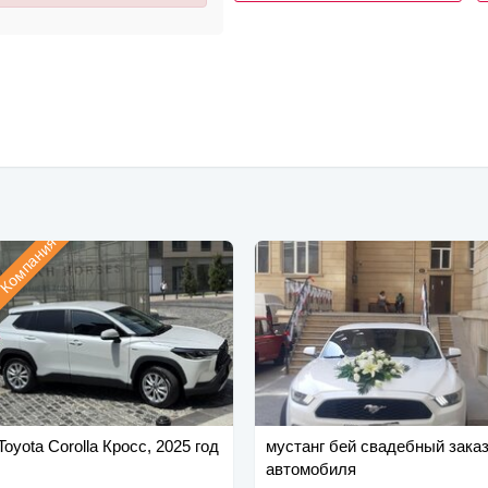
Компания
Toyota Corolla Кросс, 2025 год
мустанг бей свадебный зака
автомобиля