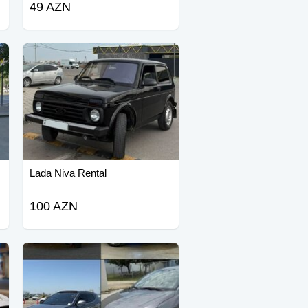
49 AZN
Lada Niva Rental
100 AZN