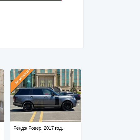
Компания
з
Рендж Ровер, 2017 год.