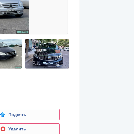
Поднять
Удалить