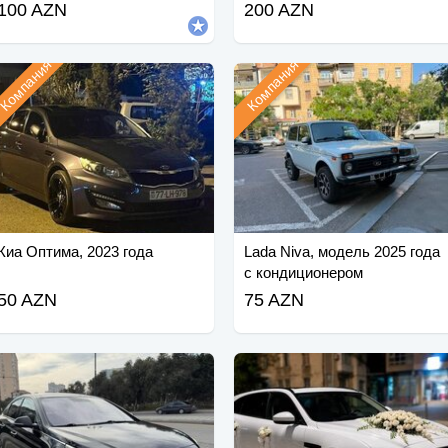
100 AZN
200 AZN
Компания
Компания
Киа Оптима, 2023 года
Lada Niva, модель 2025 года
с кондиционером
50 AZN
75 AZN