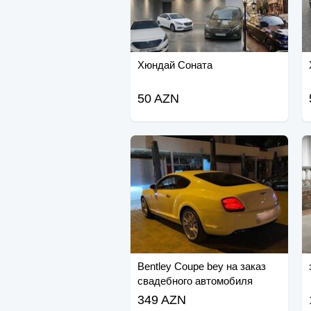
Хюндай Соната
50 AZN
Bentley Coupe bey на заказ
свадебного автомобиля
невесты
349 AZN