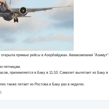
 открыла прямые рейсы в Азербайджан. Авиакомпания "Азимут" 
по пятницам.
асов, приземляется в Баку в 11:10. Самолет вылетает из Баку в 
ines также летает из Ростова в Баку раз в неделю.
5