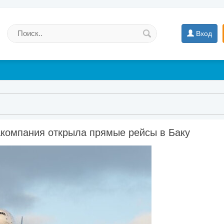
Вход
акомпания открыла прямые рейсы в Баку