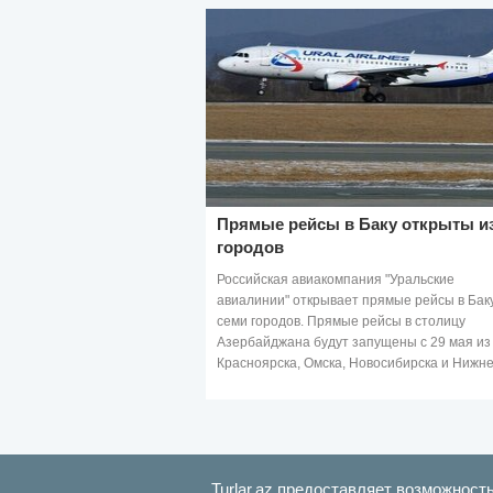
Прямые рейсы в Баку открыты из
городов
Российская авиакомпания "Уральские
авиалинии" открывает прямые рейсы в Бак
семи городов. Прямые рейсы в столицу
Азербайджана будут запущены с 29 мая из
Красноярска, Омска, Новосибирска и Нижне
Новгорода,
Turlar.az предоставляет возможност