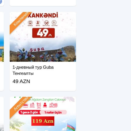
Компания
1-дневный тур Guba
Тенгеалты
49 AZN
Агентство