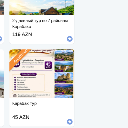
2-дневный тур по 7 районам
Карабаха
119 AZN
Агентство
Карабах тур
45 AZN