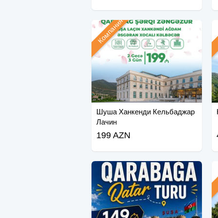
Компания
Шуша Ханкенди Кельбаджар
Лачин
199 AZN