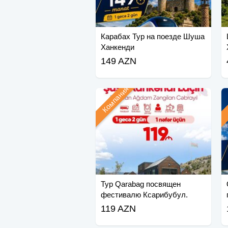
Карабах Тур на поезде Шуша
Ханкенди
149 AZN
Компания
Тур Qarabag посвящен
фестивалю Ксарибубул.
119 AZN