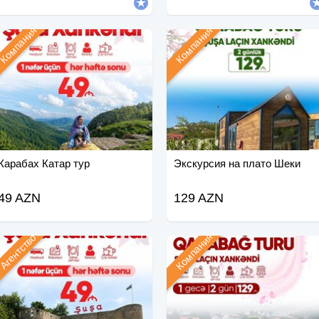
Компания
Компания
Карабах Катар тур
Экскурсия на плато Шеки
49 AZN
129 AZN
Компания
Агентство