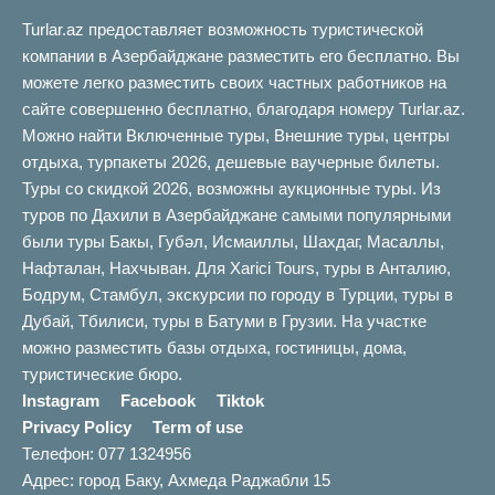
Turlar.az предоставляет возможность туристической
компании в Азербайджане разместить его бесплатно. Вы
можете легко разместить своих частных работников на
сайте совершенно бесплатно, благодаря номеру Turlar.az.
Можно найти Включенные туры, Внешние туры, центры
отдыха, турпакеты 2026, дешевые ваучерные билеты.
Туры со скидкой 2026, возможны аукционные туры. Из
туров по Дахили в Азербайджане самыми популярными
были туры Бакы, Губəл, Исмаиллы, Шахдаг, Масаллы,
Нафталан, Нахчыван. Для Xarici Tours, туры в Анталию,
Бодрум, Стамбул, экскурсии по городу в Турции, туры в
Дубай, Тбилиси, туры в Батуми в Грузии. На участке
можно разместить базы отдыха, гостиницы, дома,
туристические бюро.
Instagram
Facebook
Tiktok
Privacy Policy
Term of use
Телефон: 077 1324956
Адрес: город Баку, Ахмеда Раджабли 15