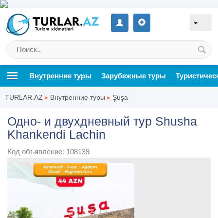
Внутренние туры
Зарубежные туры
Туристичес
TURLAR.AZ
▸
Внутренние туры
▸
Şuşa
Одно- и двухдневный тур Shusha
Khankendi Lachin
Код объявление: 108139