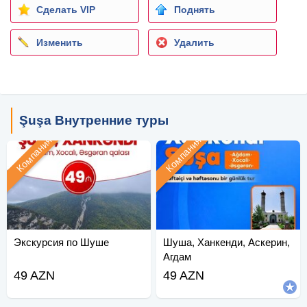
Сделать VIP
Поднять
Изменить
Удалить
Şuşa Внутренние туры
Компания
Компания
Экскурсия по Шуше
Шуша, Ханкенди, Аскерин,
Агдам
49 AZN
49 AZN