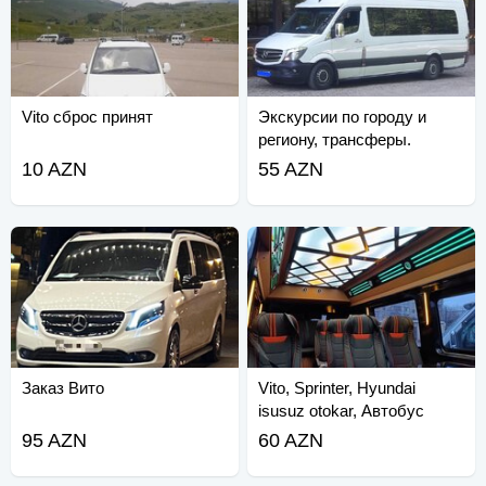
Vito сброс принят
Экскурсии по городу и
региону, трансферы.
Спринтер.
10 AZN
55 AZN
Заказ Вито
Vito, Sprinter, Hyundai
isusuz otokar, Автобус
95 AZN
60 AZN