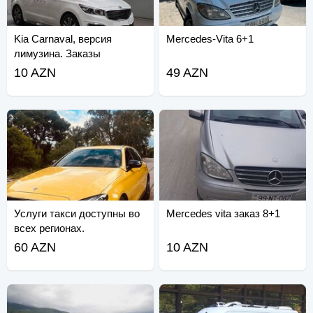
Kia Carnaval, версия
Mercedes-Vita 6+1
лимузина. Заказы
принимаются.
10 AZN
49 AZN
Услуги такси доступны во
Mercedes vita заказ 8+1
всех регионах.
60 AZN
10 AZN