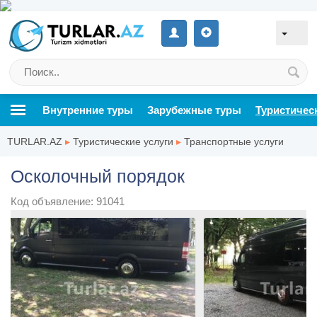
Внутренние туры
Зарубежные туры
Туристичес
TURLAR.AZ
▸
Туристические услуги
▸
Транспортные услуги
Осколочный порядок
Код объявление: 91041