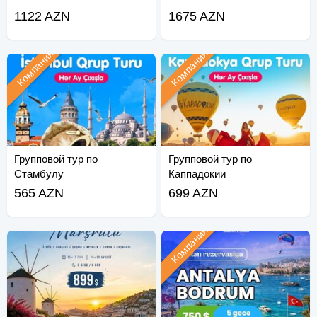
1122 AZN
1675 AZN
Компания
Компания
Групповой тур по
Групповой тур по
Стамбулу
Каппадокии
565 AZN
699 AZN
Компания