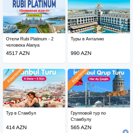
Отели Rubi Platinum - 2
Туры в Анталию
человека Alanya
4517 AZN
990 AZN
Компания
Компания
Тур в Стамбул
Групповой тур по
Стамбулу
414 AZN
565 AZN