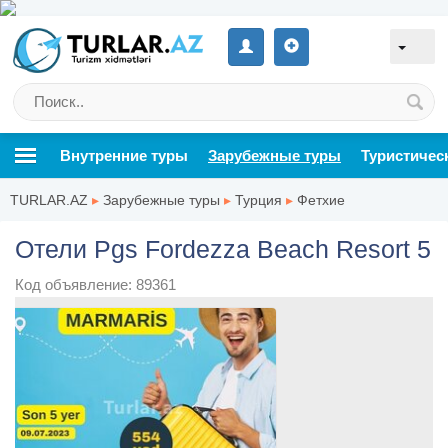
Внутренние туры
Зарубежные туры
Туристичес
TURLAR.AZ
▸
Зарубежные туры
▸
Турция
▸
Фетхие
Отели Pgs Fordezza Beach Resort 5
Код объявление: 89361