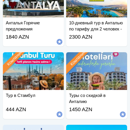
Анталья Горячие
10-дневный тур в Анталью
предложения
по тарифу для 2 человек -
Спешите!
1840 AZN
2300 AZN
Компания
Компания
Тур в Стамбул
Туры со скидкой в
Анталию
444 AZN
1450 AZN