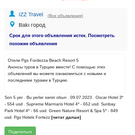
IZZ Travel
(Все объявления)
Bakı город
Срок для этого объявления истек. Посмотреть
похожие объявления
Отели Pgs Fordezza Beach Resort 5
Анонсы туров в Турцию вместе! С помощью этих
объявлений вы можете ознакомиться с новыми и
последними турами в Турцию.
Son 5 yer . Bu yerlər sənin olsun . 09.07.2023 . Oscar Hotel 3*
- 554 usd . Supreme Marmaris Hotel 4* - 652 usd. Sunbay
Park Hotel 4* - 66 usd. Green Nature Resort & Spa 5* - 849
usd. Pgs Hotels Fortezz
[читат далше]
Поделиться