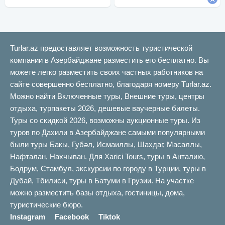
Turlar.az предоставляет возможность туристической
компании в Азербайджане разместить его бесплатно. Вы
можете легко разместить своих частных работников на
сайте совершенно бесплатно, благодаря номеру Turlar.az.
Можно найти Включенные туры, Внешние туры, центры
отдыха, турпакеты 2026, дешевые ваучерные билеты.
Туры со скидкой 2026, возможны аукционные туры. Из
туров по Дахили в Азербайджане самыми популярными
были туры Бакы, Губəл, Исмаиллы, Шахдаг, Масаллы,
Нафталан, Нахчыван. Для Xarici Tours, туры в Анталию,
Бодрум, Стамбул, экскурсии по городу в Турции, туры в
Дубай, Тбилиси, туры в Батуми в Грузии. На участке
можно разместить базы отдыха, гостиницы, дома,
туристические бюро.
Instagram
Facebook
Tiktok