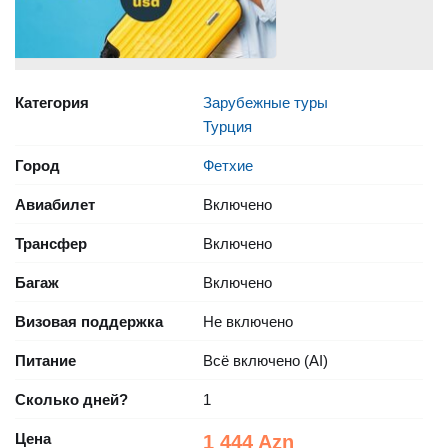
Категория
Зарубежные туры
Турция
Город
Фетхие
Авиабилет
Включено
Трансфер
Включено
Багаж
Включено
Визовая поддержка
Не включено
Питание
Всё включено (AI)
Сколько дней?
1
Цена
1 444 Azn