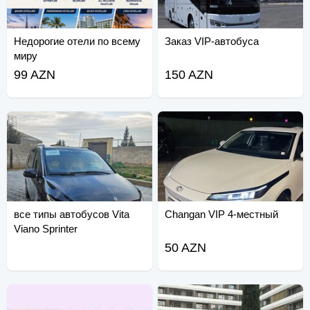
Недорогие отели по всему
Заказ VIP-автобуса
миру
99 AZN
150 AZN
все типы автобусов Vita
Changan VIP 4-местный
Viano Sprinter
50 AZN