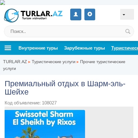
Внутренние туры
Зарубежные туры
Туристичес
TURLAR.AZ
▸
Туристические услуги
▸
Прочие туристические
услуги
Премиальный отдых в Шарм-эль-
Шейхе
Код объявление: 108027