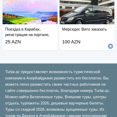
Поездка в Карабах,
Мерседес Вито заказать
регистрация на портале,
транспорт.
25 AZN
100 AZN
Turlar.az предоставляет возможность туристической
компании в Азербайджане разместить его бесплатно. Вы
можете легко разместить своих частных работников на
сайте совершенно бесплатно, благодаря номеру Turlar.az.
Можно найти Включенные туры, Внешние туры, центры
отдыха, турпакеты 2026, дешевые ваучерные билеты.
Туры со скидкой 2026, возможны аукционные туры. Из
туров по Дахили в Азербайджане самыми популярными