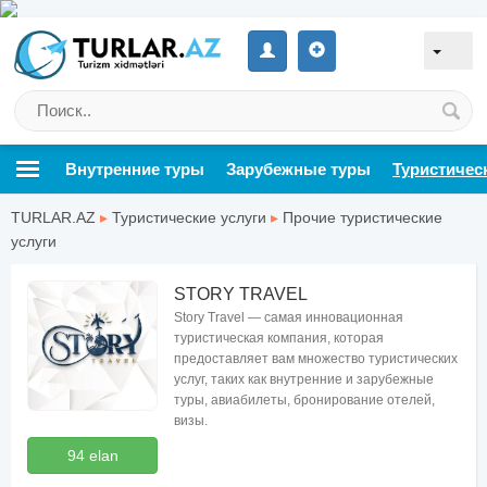
Внутренние туры
Зарубежные туры
Туристичес
TURLAR.AZ
▸
Туристические услуги
▸
Прочие туристические
услуги
STORY TRAVEL
Story Travel — самая инновационная
туристическая компания, которая
предоставляет вам множество туристических
услуг, таких как внутренние и зарубежные
туры, авиабилеты, бронирование отелей,
визы.
94 elan