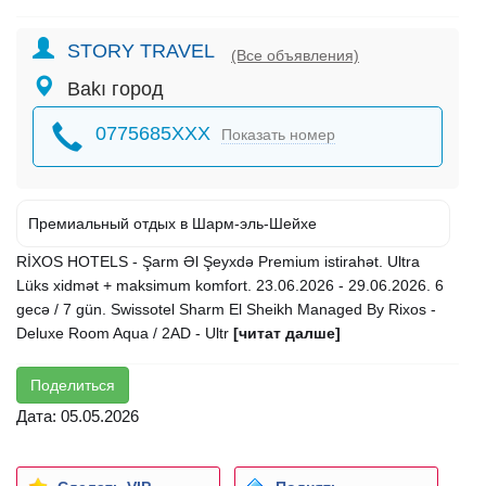
STORY TRAVEL
(Все объявления)
Bakı город
0775685XXX
Показать номер
Премиальный отдых в Шарм-эль-Шейхе
RİXOS HOTELS - Şarm Əl Şeyxdə Premium istirahət. Ultra
Lüks xidmət + maksimum komfort. 23.06.2026 - 29.06.2026. 6
gecə / 7 gün. Swissotel Sharm El Sheikh Managed By Rixos -
Deluxe Room Aqua / 2AD - Ultr
[читат далше]
Поделиться
Дата: 05.05.2026