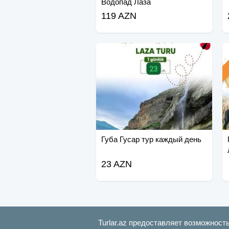
Водопад Лаза
119 AZN
Губа Гусар тур каждый день
23 AZN
Turlar.az предоставляет возможност