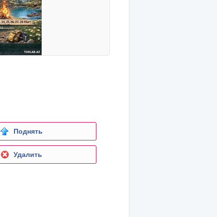
Поднять
Удалить