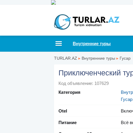
Внутренние туры
TURLAR.AZ
▸
Внутренние туры
▸
Гусар
Приключенческий тур
Код объявление: 107629
Категория
Внутр
Гусар
Otel
Вклю
Питание
Всё в