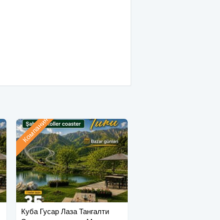
Компания
Куба Гусар Лаза Тангалти