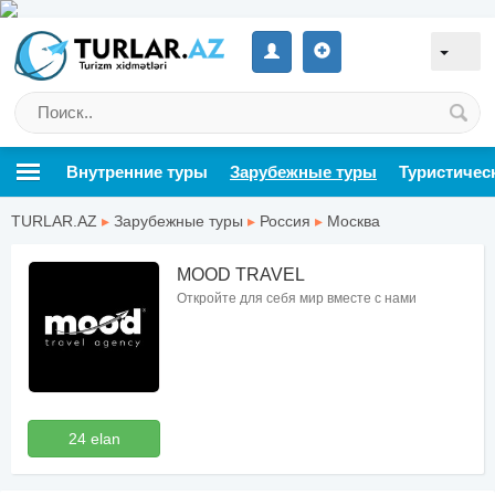
Внутренние туры
Зарубежные туры
Туристичес
TURLAR.AZ
▸
Зарубежные туры
▸
Россия
▸
Москва
MOOD TRAVEL
Откройте для себя мир вместе с нами
24 elan