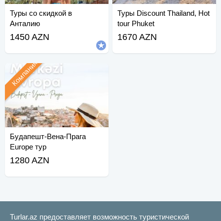
Туры со скидкой в
Туры Discount Thailand, Hot
Анталию
tour Phuket
1450 AZN
1670 AZN
Компания
Будапешт-Вена-Прага
Europe тур
1280 AZN
Turlar.az предоставляет возможность туристической