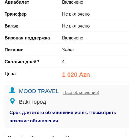
Авиабилет
Включено
Трансфер
Не включено
Багаж
Не включено
Визовая поддержка
Включено
Питание
Səhər
Сколько дней?
4
Цена
1 020 Azn
MOOD TRAVEL
(Все объявления)
Bakı город
Срок для этого объявления истек. Посмотреть
похожие объявления