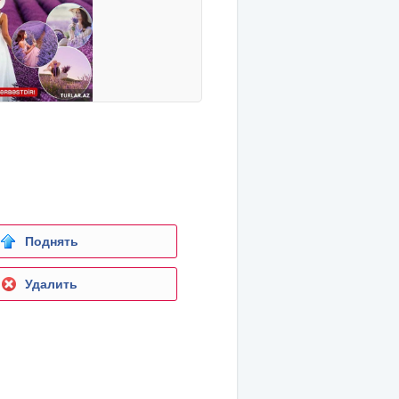
Поднять
Удалить