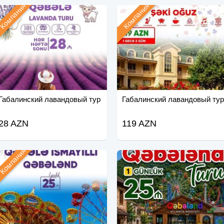
Компания
Компания
Габалинский лавандовый тур
Габалинский лавандовый тур
28 AZN
119 AZN
Компания