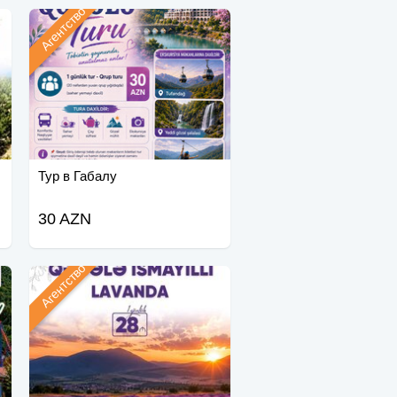
Агентство
Тур в Габалу
30 AZN
Агентство