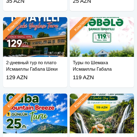
35 AZN
25 AZN
Компания
Компания
2-дневный тур по плато
Туры по Шемаха
Исмаиллы Габала Шеки
Исмаиллы Габала
129 AZN
119 AZN
Компания
Компания