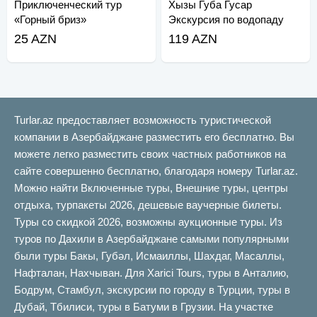
Приключенческий тур
Хызы Губа Гусар
«Горный бриз»
Экскурсия по водопаду
Лаза
25 AZN
119 AZN
Turlar.az предоставляет возможность туристической
компании в Азербайджане разместить его бесплатно. Вы
можете легко разместить своих частных работников на
сайте совершенно бесплатно, благодаря номеру Turlar.az.
Можно найти Включенные туры, Внешние туры, центры
отдыха, турпакеты 2026, дешевые ваучерные билеты.
Туры со скидкой 2026, возможны аукционные туры. Из
туров по Дахили в Азербайджане самыми популярными
были туры Бакы, Губəл, Исмаиллы, Шахдаг, Масаллы,
Нафталан, Нахчыван. Для Xarici Tours, туры в Анталию,
Бодрум, Стамбул, экскурсии по городу в Турции, туры в
Дубай, Тбилиси, туры в Батуми в Грузии. На участке