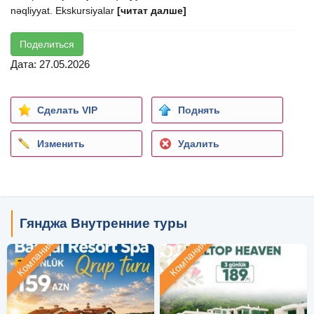
nəqliyyat. Ekskursiyalar
[читат далше]
Поделиться
Дата: 27.05.2026
Сделать VIP
Поднять
Изменить
Удалить
Гянджа Внутренние туры
Компания
Компания