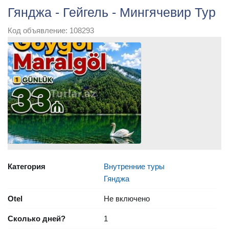
Гянджа - Гейгель - Мингячевир Тур
Код объявление: 108293
Категория
Внутренние туры
Гянджа
Otel
Не включено
Сколько дней?
1