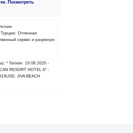
тек. Посмотреть
Фетхие
 Турцию. Отличная
ственный сервис и разумную
. * Tarixlər: 19.08.2025 -
MARCAN RESORT HOTEL 4* -
819USD. JIVA BEACH
]