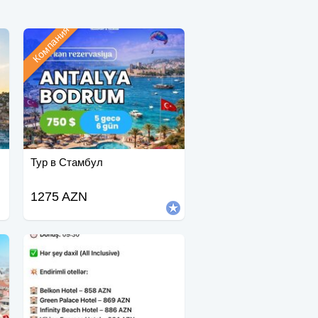
Компания
Тур в Стамбул
1275 AZN