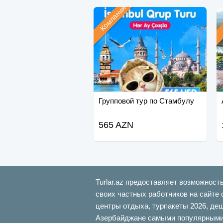
Компания
Групповой тур по Стамбулу
565 AZN
Turlar.az предоставляет возможност
своих частных работников на сайте 
центры отдыха, турпакеты 2026, де
Азербайджане самыми популярными б