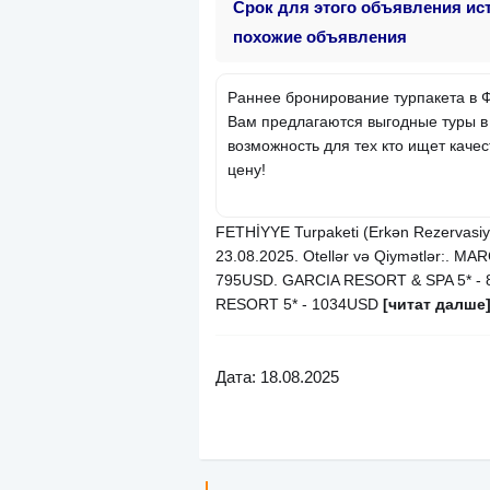
Срок для этого объявления ис
похожие объявления
Раннее бронирование турпакета в 
Вам предлагаются выгодные туры в
возможность для тех кто ищет каче
цену!
FETHİYYE Turpaketi (Erkən Rezervasiya)
23.08.2025. Otellər və Qiymətlər:. 
795USD. GARCIA RESORT & SPA 5* - 
RESORT 5* - 1034USD
[читат далше
Дата: 18.08.2025