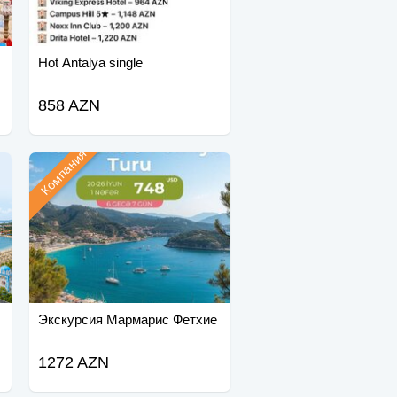
Hot Antalya single
858 AZN
Компания
Экскурсия Мармарис Фетхие
1272 AZN