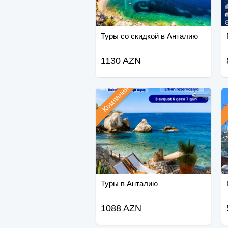
Туры со скидкой в Анталию
1130 AZN
Компания
Туры в Анталию
1088 AZN