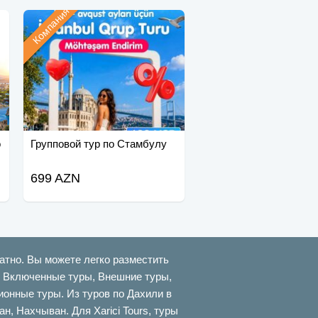
Компания
о
Групповой тур по Стамбулу
699 AZN
атно. Вы можете легко разместить
ти Включенные туры, Внешние туры,
онные туры. Из туров по Дахили в
 Нахчыван. Для Xarici Tours, туры