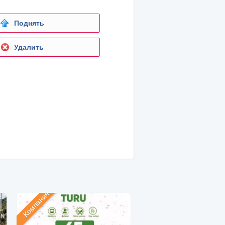
Поднять
Удалить
Компания