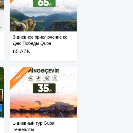
3-дневное приключение ко
Дню Победы Quba
65 AZN
Компания
1-дневный тур Guba
Тенгеалты