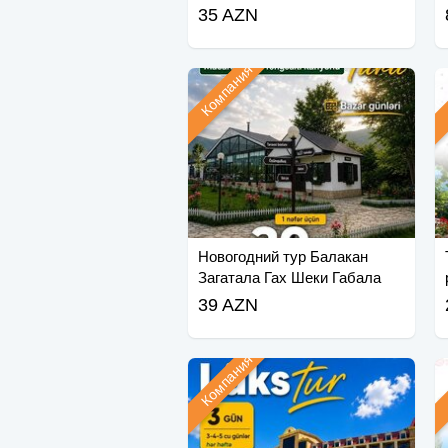
35 AZN
Компания
Новогодний тур Балакан
Загатала Гах Шеки Габала
39 AZN
Компания