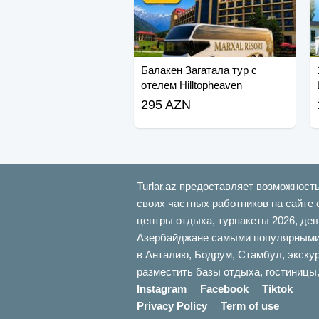
Балакен Загатала тур с
отелем Hilltopheaven
295 AZN
Turlar.az предоставляет возможност
своих частных работников на сайте 
центры отдыха, турпакеты 2026, де
Азербайджане самыми популярными б
в Анталию, Бодрум, Стамбул, экскур
разместить базы отдыха, гостиницы,
Instagram
Facebook
Tiktok
Privacy Policy
Term of use