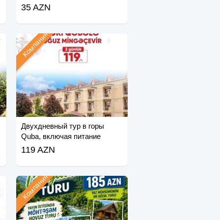
35 AZN
Компания
Двухдневный тур в горы
Quba, включая питание
119 AZN
Компания