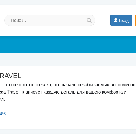
Вход
RAVEL
 это не просто поездка, это начало незабываемых воспоминан
a Travel планирует каждую деталь для вашего комфорта и
ия.
586