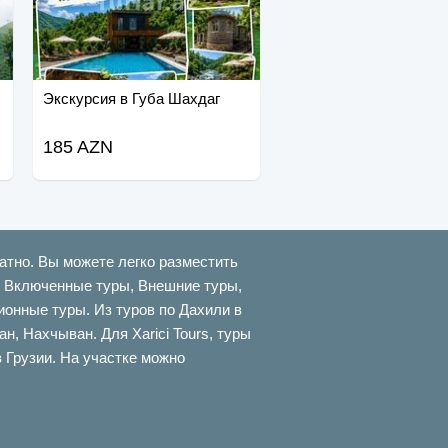
Экскурсия в Губа Шахдаг
185 AZN
атно. Вы можете легко разместить
ти Включенные туры, Внешние туры,
онные туры. Из туров по Дахили в
 Нахчыван. Для Xarici Tours, туры
в Грузии. На участке можно