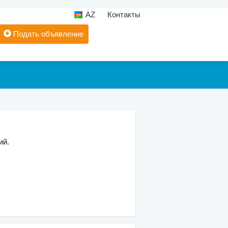
AZ
Контакты
Подать объявление
ий.