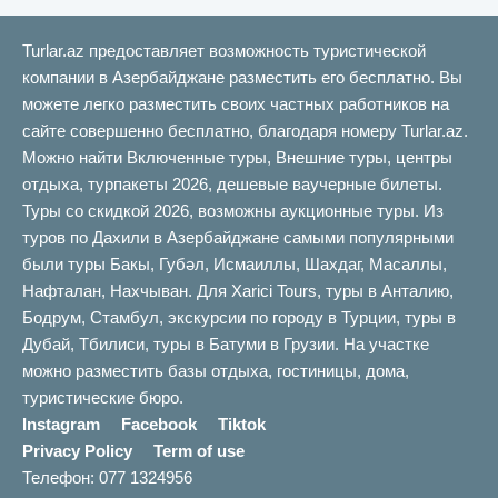
Turlar.az предоставляет возможность туристической
компании в Азербайджане разместить его бесплатно. Вы
можете легко разместить своих частных работников на
сайте совершенно бесплатно, благодаря номеру Turlar.az.
Можно найти Включенные туры, Внешние туры, центры
отдыха, турпакеты 2026, дешевые ваучерные билеты.
Туры со скидкой 2026, возможны аукционные туры. Из
туров по Дахили в Азербайджане самыми популярными
были туры Бакы, Губəл, Исмаиллы, Шахдаг, Масаллы,
Нафталан, Нахчыван. Для Xarici Tours, туры в Анталию,
Бодрум, Стамбул, экскурсии по городу в Турции, туры в
Дубай, Тбилиси, туры в Батуми в Грузии. На участке
можно разместить базы отдыха, гостиницы, дома,
туристические бюро.
Instagram
Facebook
Tiktok
Privacy Policy
Term of use
Телефон: 077 1324956