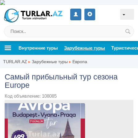
Внутренние туры
Зарубежные туры
Туристичес
TURLAR.AZ
▸
Зарубежные туры
▸
Европа
Самый прибыльный тур сезона
Europe
Код объявление: 108085