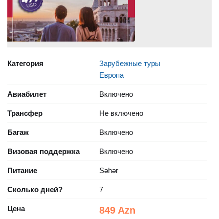
Категория
Зарубежные туры
Европа
Авиабилет
Включено
Трансфер
Не включено
Багаж
Включено
Визовая поддержка
Включено
Питание
Səhər
Сколько дней?
7
Цена
849 Azn