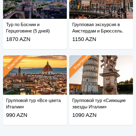
Тур по Боснии и
Групповая экскурсия в
Герцеговине (5 дней)
Амстердам и Брюссель.
1870 AZN
1150 AZN
Компания
Компания
Групповой тур «Все цвета
Групповой тур «Сияющие
Италии»
звезды Италии»
990 AZN
1090 AZN