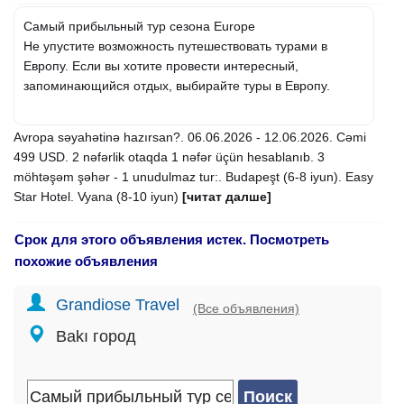
Самый прибыльный тур сезона Europe
Не упустите возможность путешествовать турами в
Европу. Если вы хотите провести интересный,
запоминающийся отдых, выбирайте туры в Европу.
Avropa səyahətinə hazırsan?. 06.06.2026 - 12.06.2026. Cəmi
499 USD. 2 nəfərlik otaqda 1 nəfər üçün hesablanıb. 3
möhtəşəm şəhər - 1 unudulmaz tur:. Budapeşt (6-8 iyun). Easy
Star Hotel. Vyana (8-10 iyun)
[читат далше]
Срок для этого объявления истек. Посмотреть
похожие объявления
Grandiose Travel
(Все объявления)
Bakı город