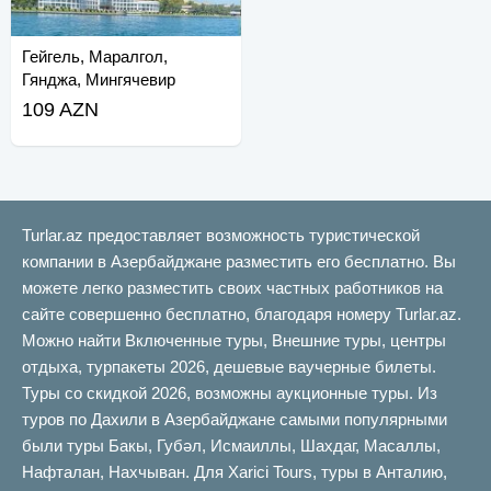
Гейгель, Маралгол,
Гянджа, Мингячевир
109 AZN
Turlar.az предоставляет возможность туристической
компании в Азербайджане разместить его бесплатно. Вы
можете легко разместить своих частных работников на
сайте совершенно бесплатно, благодаря номеру Turlar.az.
Можно найти Включенные туры, Внешние туры, центры
отдыха, турпакеты 2026, дешевые ваучерные билеты.
Туры со скидкой 2026, возможны аукционные туры. Из
туров по Дахили в Азербайджане самыми популярными
были туры Бакы, Губəл, Исмаиллы, Шахдаг, Масаллы,
Нафталан, Нахчыван. Для Xarici Tours, туры в Анталию,