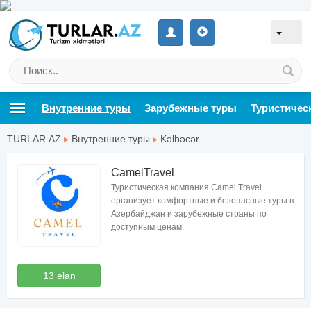
Внутренние туры
Зарубежные туры
Туристичес
TURLAR.AZ
▸
Внутренние туры
▸
Kəlbəcər
CamelTravel
Туристическая компания Camel Travel
организует комфортные и безопасные туры в
Азербайджан и зарубежные страны по
доступным ценам.
13 elan