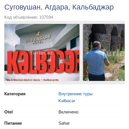
Суговушан, Агдара, Кальбаджар
Код объявление: 107594
Категория
Внутренние туры
Kəlbəcər
Otel
Включено
Питание
Səhər