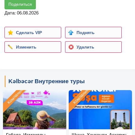
Поделиться
Дата: 06.08.2026
Сделать VIP
Поднять
Изменить
Удалить
Kəlbəcər Внутренние туры
Компания
Компания
Габала, Исмаиллы
Шуша, Ханкенди, Аскерин,