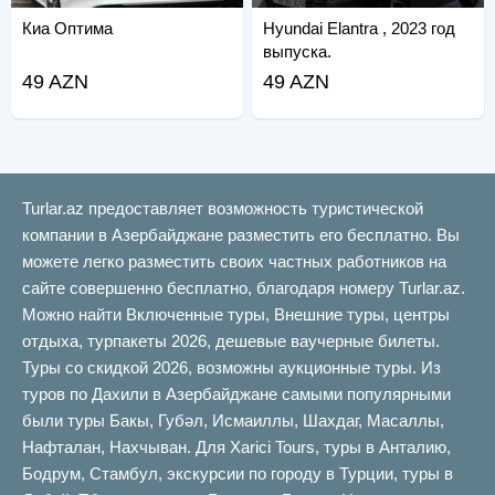
Киа Оптима
Hyundai Elantra , 2023 год
выпуска.
49 AZN
49 AZN
Turlar.az предоставляет возможность туристической
компании в Азербайджане разместить его бесплатно. Вы
можете легко разместить своих частных работников на
сайте совершенно бесплатно, благодаря номеру Turlar.az.
Можно найти Включенные туры, Внешние туры, центры
отдыха, турпакеты 2026, дешевые ваучерные билеты.
Туры со скидкой 2026, возможны аукционные туры. Из
туров по Дахили в Азербайджане самыми популярными
были туры Бакы, Губəл, Исмаиллы, Шахдаг, Масаллы,
Нафталан, Нахчыван. Для Xarici Tours, туры в Анталию,
Бодрум, Стамбул, экскурсии по городу в Турции, туры в