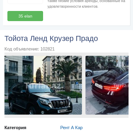
также гибкие условия аренды, основанные на
удовлетворенности клиентов.
35 elan
Тойота Ленд Крузер Прадо
Код объявление: 102821
Категория
Рент А Кар