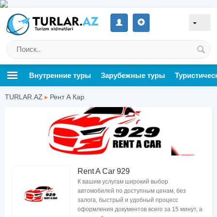
Внутренние туры
Зарубежные туры
Туристичес
TURLAR.AZ
▸
Рент А Кар
Rent A Car 929
К вашим услугам широкий выбор
автомобилей по доступным ценам, без
залога, быстрый и удобный процесс
оформления документов всего за 15 минут, а