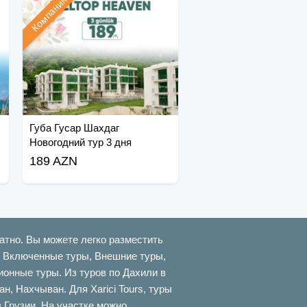
Компания
Губа Гусар Шахдаг
Новогодний тур 3 дня
189 AZN
атно. Вы можете легко разместить
ти Включенные туры, Внешние туры,
онные туры. Из туров по Дахили в
 Нахчыван. Для Xarici Tours, туры
в Грузии. На участке можно