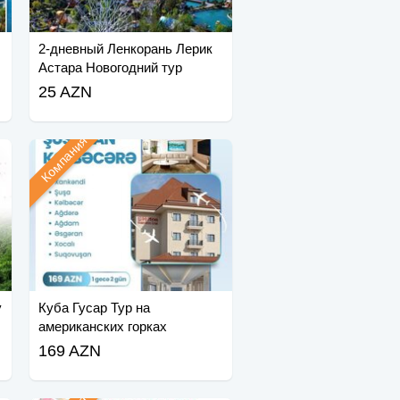
2-дневный Ленкорань Лерик
Астара Новогодний тур
25 AZN
Компания
у
Куба Гусар Тур на
американских горках
169 AZN