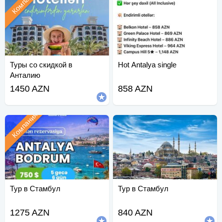
Компания
Туры со скидкой в
Hot Antalya single
Анталию
1450 AZN
858 AZN
Компания
Тур в Стамбул
Тур в Стамбул
1275 AZN
840 AZN