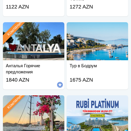
1122 AZN
1272 AZN
Компания
Анталья Горячие
Тур в Бодрум
предложения
1840 AZN
1675 AZN
Компания