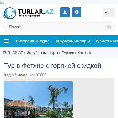
Внутренние туры
Зарубежные туры
Туристичес
TURLAR.AZ
▸
Зарубежные туры
▸
Турция
▸
Фетхие
Тур в Фетхие с горячей скидкой
Код объявление: 99089