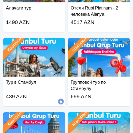
Алачати тур
Отели Rubi Platinum - 2
человека Alanya
1490 AZN
4517 AZN
Компания
Компания
Тур в Стамбул
Групповой тур по
Стамбулу
439 AZN
699 AZN
Компания
Компания