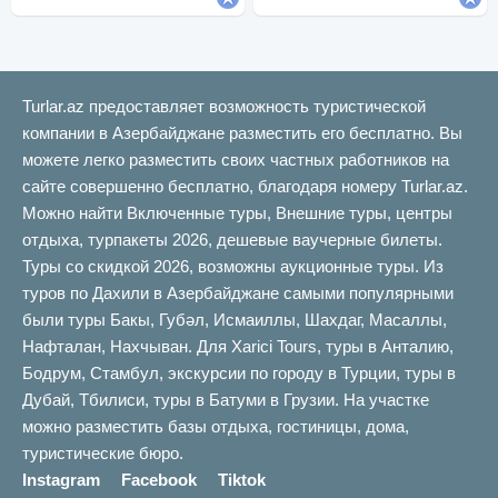
Turlar.az предоставляет возможность туристической
компании в Азербайджане разместить его бесплатно. Вы
можете легко разместить своих частных работников на
сайте совершенно бесплатно, благодаря номеру Turlar.az.
Можно найти Включенные туры, Внешние туры, центры
отдыха, турпакеты 2026, дешевые ваучерные билеты.
Туры со скидкой 2026, возможны аукционные туры. Из
туров по Дахили в Азербайджане самыми популярными
были туры Бакы, Губəл, Исмаиллы, Шахдаг, Масаллы,
Нафталан, Нахчыван. Для Xarici Tours, туры в Анталию,
Бодрум, Стамбул, экскурсии по городу в Турции, туры в
Дубай, Тбилиси, туры в Батуми в Грузии. На участке
можно разместить базы отдыха, гостиницы, дома,
туристические бюро.
Instagram
Facebook
Tiktok