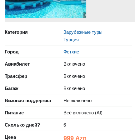
Категория
Зарубежные туры
Турция
Город
Фетхие
Авиабилет
Включено
Трансфер
Включено
Багаж
Включено
Визовая поддержка
Не включено
Питание
Всё включено (AI)
Сколько дней?
6
Цена
999 Azn