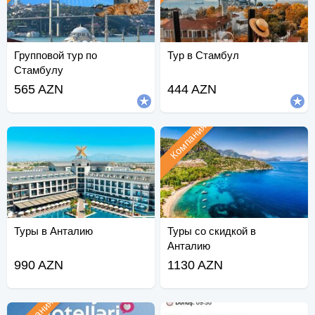
Групповой тур по
Тур в Стамбул
Стамбулу
565 AZN
444 AZN
Компания
Туры в Анталию
Туры со скидкой в
Анталию
990 AZN
1130 AZN