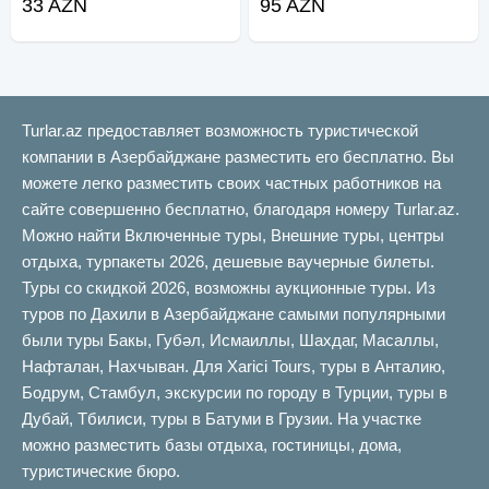
33 AZN
95 AZN
Turlar.az предоставляет возможность туристической
компании в Азербайджане разместить его бесплатно. Вы
можете легко разместить своих частных работников на
сайте совершенно бесплатно, благодаря номеру Turlar.az.
Можно найти Включенные туры, Внешние туры, центры
отдыха, турпакеты 2026, дешевые ваучерные билеты.
Туры со скидкой 2026, возможны аукционные туры. Из
туров по Дахили в Азербайджане самыми популярными
были туры Бакы, Губəл, Исмаиллы, Шахдаг, Масаллы,
Нафталан, Нахчыван. Для Xarici Tours, туры в Анталию,
Бодрум, Стамбул, экскурсии по городу в Турции, туры в
Дубай, Тбилиси, туры в Батуми в Грузии. На участке
можно разместить базы отдыха, гостиницы, дома,
туристические бюро.