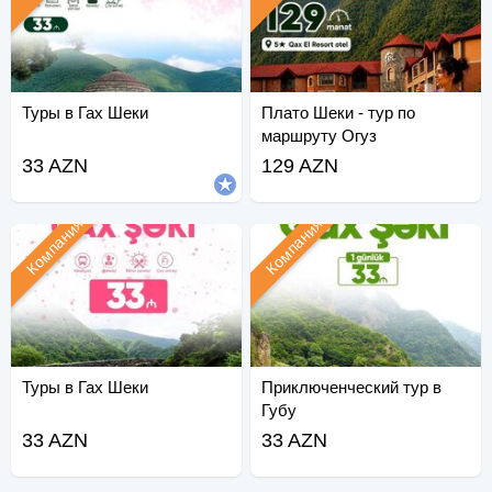
Туры в Гах Шеки
Плато Шеки - тур по
маршруту Огуз
33 AZN
129 AZN
Компания
Компания
Туры в Гах Шеки
Приключенческий тур в
Губу
33 AZN
33 AZN