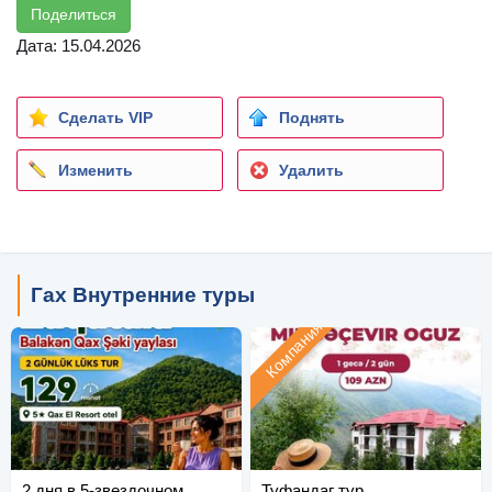
Поделиться
Дата: 15.04.2026
Сделать VIP
Поднять
Изменить
Удалить
Гах Внутренние туры
Компания
2 дня в 5-звездочном
Туфандаг тур