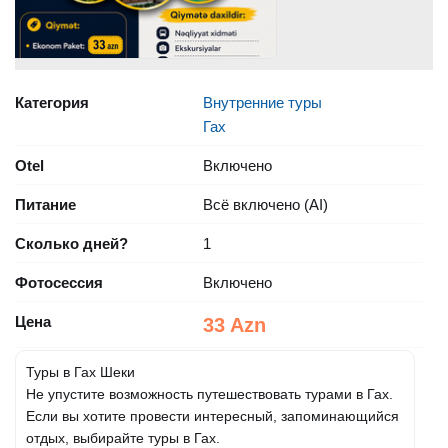
Категория
Внутренние туры
Гах
Otel
Включено
Питание
Всё включено (AI)
Сколько дней?
1
Фотосессия
Включено
Цена
33 Azn
Туры в Гах Шеки
Не упустите возможность путешествовать турами в Гах.
Если вы хотите провести интересный, запоминающийся
отдых, выбирайте туры в Гах.