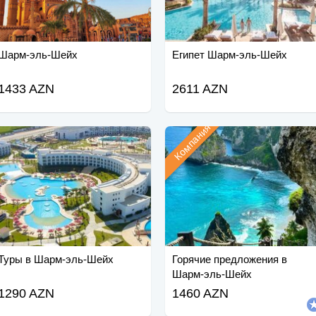
Шарм-эль-Шейх
Египет Шарм-эль-Шейх
1433 AZN
2611 AZN
Компания
Туры в Шарм-эль-Шейх
Горячие предложения в
Шарм-эль-Шейх
1290 AZN
1460 AZN