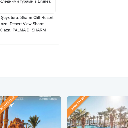
следними турами в Египет.
 Şeyx turu. Sharm Cliff Resort
 azn. Desert View Sharm
-600 azn. PALMA DI SHARM
Компания
Компания