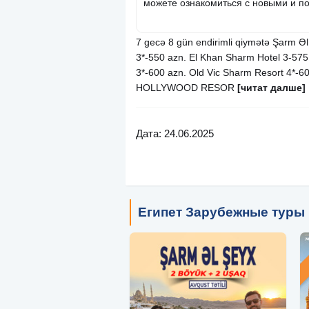
можете ознакомиться с новыми и по
7 gecə 8 gün endirimli qiymətə Şarm Əl
3*-550 azn. El Khan Sharm Hotel 3-575
3*-600 azn. Old Vic Sharm Resort 4*
HOLLYWOOD RESOR
[читат далше]
Дата: 24.06.2025
Египет Зарубежные туры