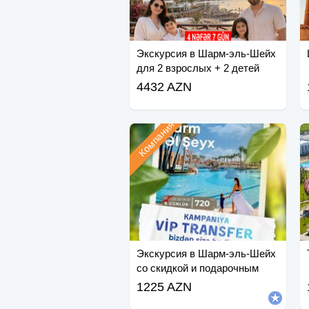
Экскурсия в Шарм-эль-Шейх
для 2 взрослых + 2 детей
4432 AZN
Компания
Экскурсия в Шарм-эль-Шейх
со скидкой и подарочным
сертификатом.
1225 AZN