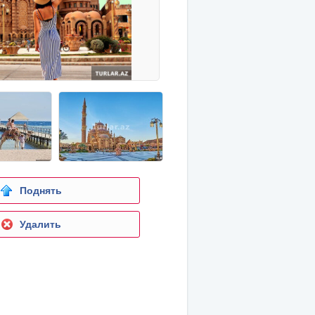
Поднять
Удалить