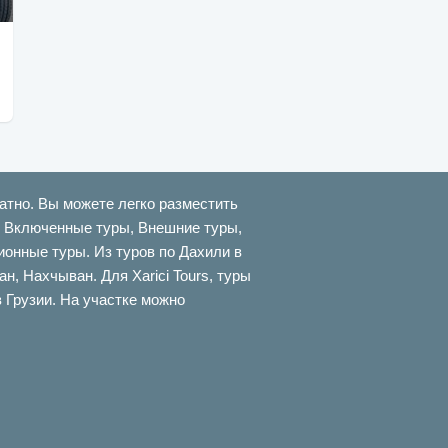
атно. Вы можете легко разместить
ти Включенные туры, Внешние туры,
онные туры. Из туров по Дахили в
 Нахчыван. Для Xarici Tours, туры
в Грузии. На участке можно