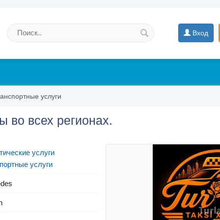
Вход
анспортные услуги
ы во всех регионах.
тические услуги
портные услуги
des
n