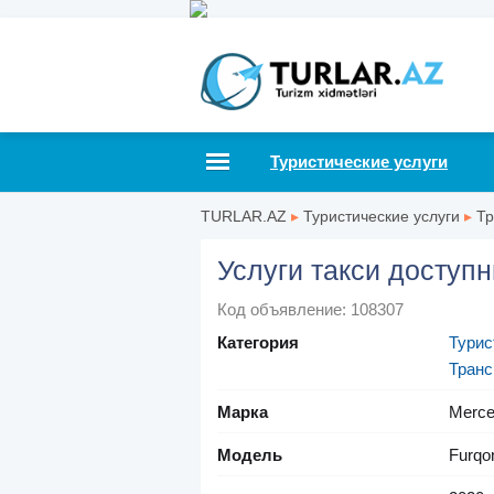
Туристические услуги
TURLAR.AZ
▸
Туристические услуги
▸
Тр
Услуги такси доступн
Код объявление: 108307
Категория
Турис
Транс
Марка
Merce
Модель
Furqo