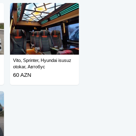
Vito, Sprinter, Hyundai isusuz
otokar, Автобус
60 AZN