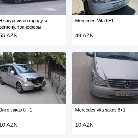
Экскурсии по городу и
Mercedes-Vita 6+1
региону, трансферы.
Спринтер.
55 AZN
49 AZN
Вито заказ 8 +1
Mercedes vita заказ 8+1
10 AZN
10 AZN