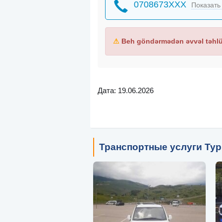
0708673XXX
Показать
⚠
Beh göndərmədən əvvəl təhlük
Дата: 19.06.2026
Транспортные услуги Тур