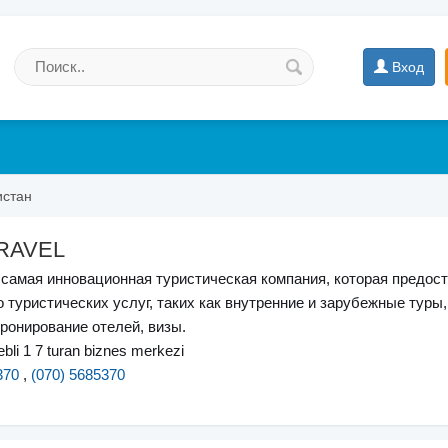
Вход
истан
RAVEL
— самая инновационная туристическая компания, которая предос
 туристических услуг, таких как внутренние и зарубежные туры,
ронирование отелей, визы.
li 1 7 turan biznes merkezi
370
,
(070) 5685370