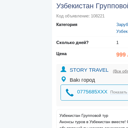
Узбекистан Группово
Код объявление: 108221
Категория
Зару
Узбек
Сколько дней?
1
Цена
999
STORY TRAVEL
(Все об
Bakı город
0775685XXX
Показать
Узбекистан Групповой тур
Анонсы туров в Узбекистан вместе!