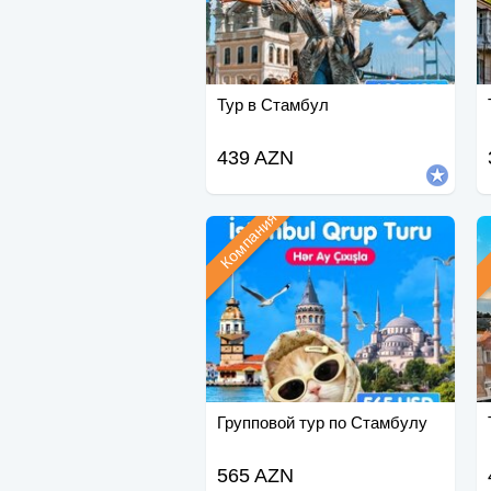
Тур в Стамбул
439 AZN
Компания
Групповой тур по Стамбулу
565 AZN