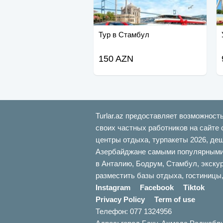
Тур в Стамбул
150 AZN
Turlar.az предоставляет возможност
своих частных работников на сайте 
центры отдыха, турпакеты 2026, де
Азербайджане самыми популярными б
в Анталию, Бодрум, Стамбул, экскур
разместить базы отдыха, гостиницы,
Instagram
Facebook
Tiktok
Privacy Policy
Term of use
Телефон: 077 1324956