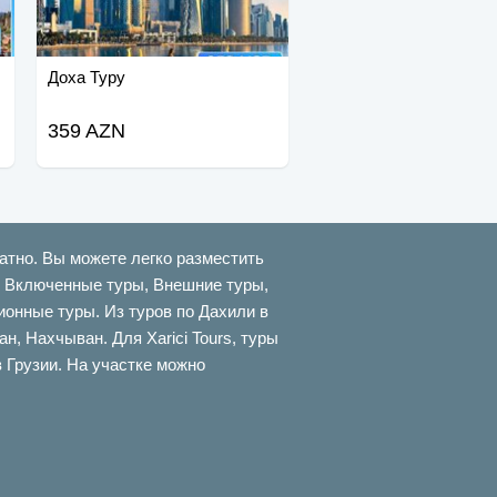
Доха Туру
359 AZN
атно. Вы можете легко разместить
ти Включенные туры, Внешние туры,
онные туры. Из туров по Дахили в
 Нахчыван. Для Xarici Tours, туры
в Грузии. На участке можно