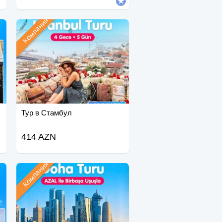
Компания
Тур в Стамбул
414 AZN
Компания