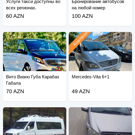
Услуги такси доступны во
Бронирование автобусов
всех регионах.
на любой номер
60 AZN
100 AZN
Компания
Вито Виано Губа Карабах
Mercedes-Vita 6+1
Габала
70 AZN
49 AZN