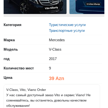
Категория
Туристические услуги
Транспортные услуги
Марка
Mercedes
Модель
V-Class
год
2017
Количество мест
9
Цена
39 Azn
V-Class, Vito, Viano Order
У нас самый доступный заказ Vito и сервис Viano! Не
сомневайтесь, вы останетесь довольны качеством
обслуживания!