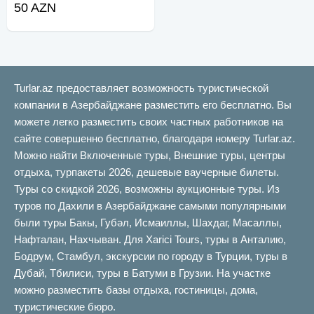
50 AZN
Turlar.az предоставляет возможность туристической
компании в Азербайджане разместить его бесплатно. Вы
можете легко разместить своих частных работников на
сайте совершенно бесплатно, благодаря номеру Turlar.az.
Можно найти Включенные туры, Внешние туры, центры
отдыха, турпакеты 2026, дешевые ваучерные билеты.
Туры со скидкой 2026, возможны аукционные туры. Из
туров по Дахили в Азербайджане самыми популярными
были туры Бакы, Губəл, Исмаиллы, Шахдаг, Масаллы,
Нафталан, Нахчыван. Для Xarici Tours, туры в Анталию,
Бодрум, Стамбул, экскурсии по городу в Турции, туры в
Дубай, Тбилиси, туры в Батуми в Грузии. На участке
можно разместить базы отдыха, гостиницы, дома,
туристические бюро.