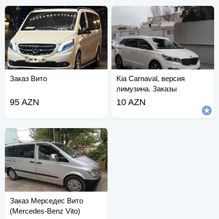
Заказ Вито
Kia Carnaval, версия
лимузина. Заказы
принимаются.
95 AZN
10 AZN
Заказ Мерседес Вито
(Mercedes-Benz Vito)