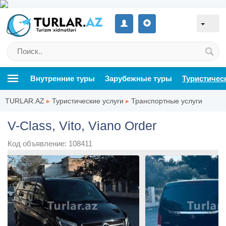
Внутренние туры
Зарубежные туры
Туристичес
TURLAR.AZ
▸
Туристические услуги
▸
Транспортные услуги
V-Class, Vito, Viano Order
Код объявление: 108411