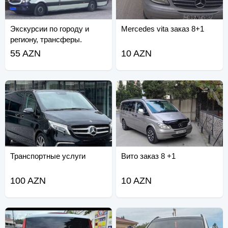
Экскурсии по городу и
Mercedes vita заказ 8+1
региону, трансферы.
Спринтер.
55 AZN
10 AZN
Транспортные услуги
Вито заказ 8 +1
100 AZN
10 AZN