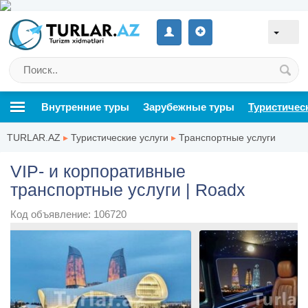
Внутренние туры
Зарубежные туры
Туристичес
TURLAR.AZ
▸
Туристические услуги
▸
Транспортные услуги
VIP- и корпоративные
транспортные услуги | Roadx
Код объявление: 106720