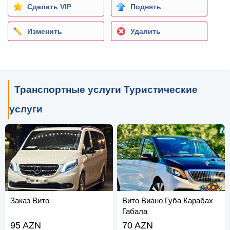
Сделать VIP
Поднять
Изменить
Удалить
Транспортные услуги Туристические
услуги
Заказ Вито
Вито Виано Губа Карабах
Габала
95 AZN
70 AZN