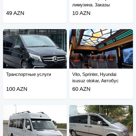
лимузина. Заказы
принимаются.
49 AZN
10 AZN
Транспортные услуги
Vito, Sprinter, Hyundai
isusuz otokar, Автобус
100 AZN
60 AZN