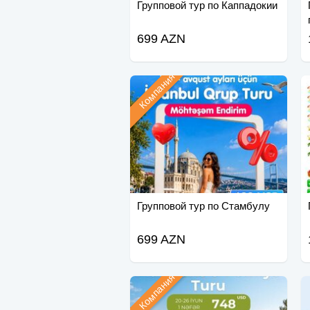
Групповой тур по Каппадокии
699 AZN
Компания
Групповой тур по Стамбулу
699 AZN
Компания