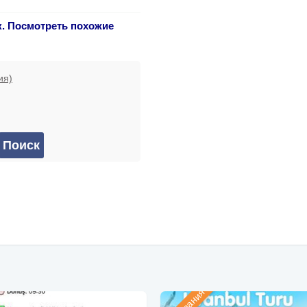
к. Посмотреть похожие
ия)
Компания