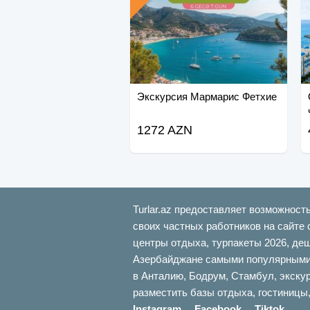
Экскурсия Мармарис Фетхие
1272 AZN
Turlar.az предоставляет возможност
своих частных работников на сайте 
центры отдыха, турпакеты 2026, де
Азербайджане самыми популярными б
в Анталию, Бодрум, Стамбул, экскур
разместить базы отдыха, гостиницы,
Instagram
Facebook
Tiktok