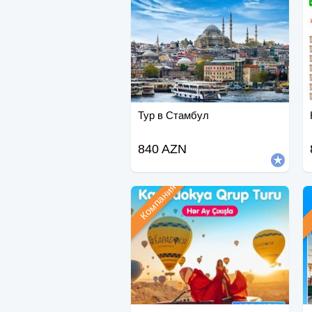
Тур в Стамбул
840 AZN
Компания