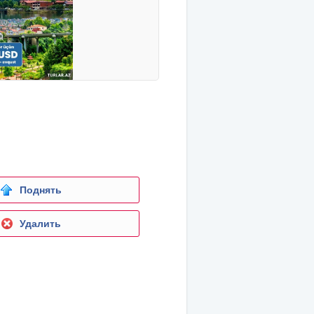
Поднять
Удалить