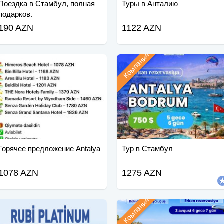
Поездка в Стамбул, полная
Туры в Анталию
подарков.
190 AZN
1122 AZN
Компания
Горячее предложение Antalya
Тур в Стамбул
1078 AZN
1275 AZN
Компания