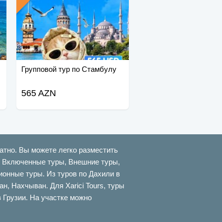
Групповой тур по Стамбулу
565 AZN
атно. Вы можете легко разместить
ти Включенные туры, Внешние туры,
онные туры. Из туров по Дахили в
 Нахчыван. Для Xarici Tours, туры
в Грузии. На участке можно