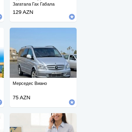
Загатала Гах Габала
129 AZN
Мерседес Виано
75 AZN