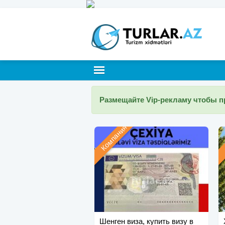
Размещайте Vip-рекламу чтобы 
Компания
Шенген виза, купить визу в