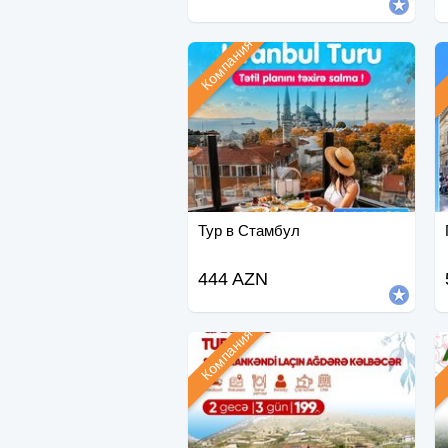
Компания
Тур в Стамбул
444 AZN
Компания