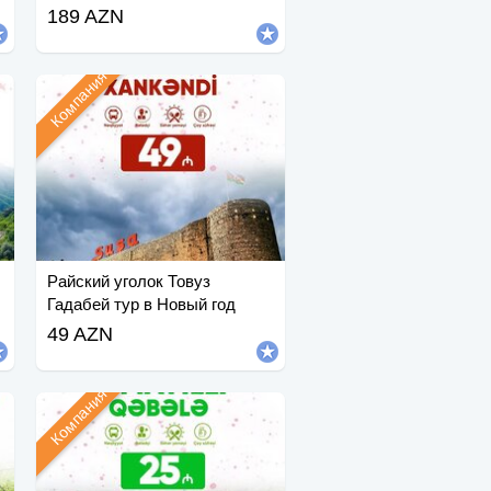
189 AZN
Компания
Райский уголок Товуз
Гадабей тур в Новый год
49 AZN
Компания