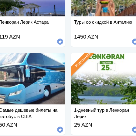
Ленкоран Лерик Астара
Туры со скидкой в Анталию
119 AZN
1450 AZN
Компания
Самые дешевые билеты на
1-дневный тур в Ленкоран
автобус в США
Лерик
50 AZN
25 AZN