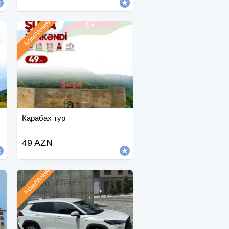
Компания
Карабах тур
49 AZN
Компания