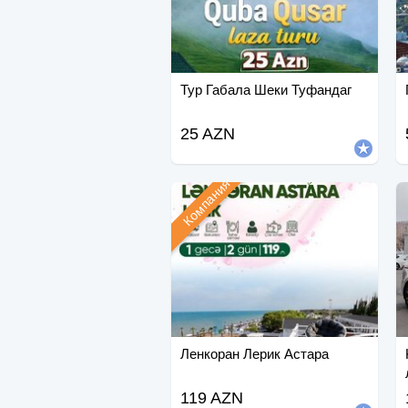
Тур Габала Шеки Туфандаг
25 AZN
Компания
Ленкоран Лерик Астара
119 AZN