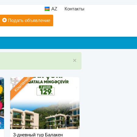
AZ
Контакты
Подать объявление
×
Компания
3-дневный тур Балакен